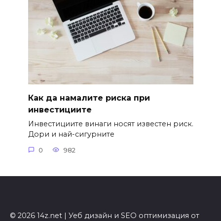
Как да намалите риска при
инвестициите
Инвестициите винаги носят известен риск.
Дори и най-сигурните
0
982
© 2026 14z.net | Уеб дизайн и SEO оптимизация от