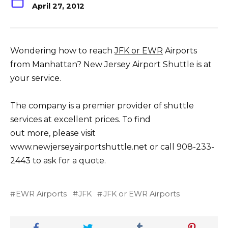
April 27, 2012
Wondering how to reach
JFK or EWR
Airports
from Manhattan? New Jersey Airport Shuttle is at
your service.
The company is a premier provider of shuttle
services at excellent prices. To find
out more, please visit
www.newjerseyairportshuttle.net or call 908-233-
2443 to ask for a quote.
EWR Airports
JFK
JFK or EWR Airports