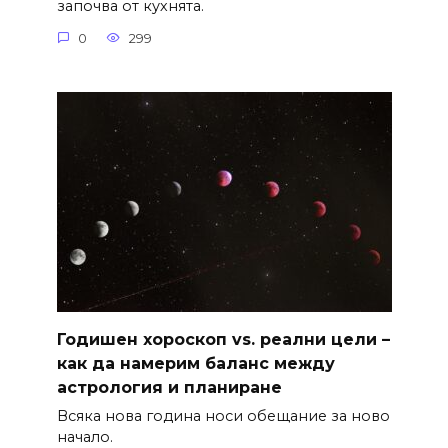
започва от кухнята.
0
299
Годишен хороскоп vs. реални цели –
как да намерим баланс между
астрология и планиране
Всяка нова година носи обещание за ново
начало.