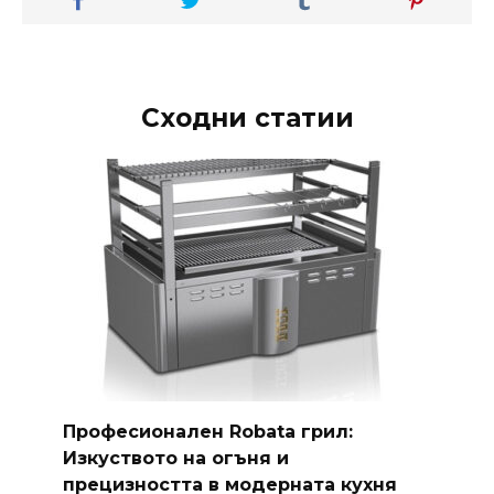
Сходни статии
Професионален Robata грил:
Изкуството на огъня и
прецизността в модерната кухня