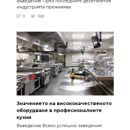
Въведение През последните десетилетия
индустрията преживява
0
326
Значението на висококачественото
оборудване в професионалните
кухни
Въведение Всяко успешно заведение