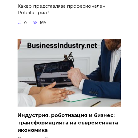
Какво представлява професионален
Robata грил?
0
169
Индустрия, роботизация и бизнес:
трансформацията на съвременната
икономика