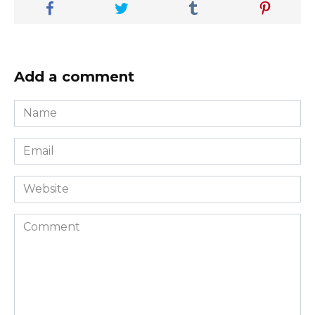
Add a comment
Name
Email
Website
Comment