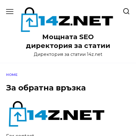
Skip
to
content
Мощната SEO
директория за статии
Директория за статии 14z.net
HOME
За обратна връзка