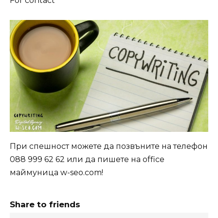
For contact
При спешност можете да позвъните на телефон
088 999 62 62 или да пишете на office
маймуница w-seo.com!
Share to friends