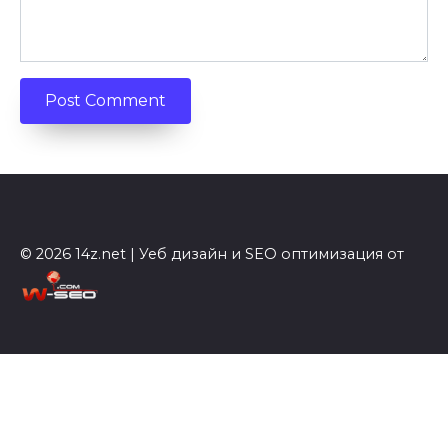
© 2026 14z.net | Уеб дизайн и SEO оптимизация от