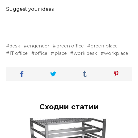
Suggest your ideas
desk
engeneer
green office
green place
IT office
office
place
work desk
workplace
Сходни статии