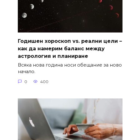
Годишен хороскоп vs. реални цели –
как да намерим баланс между
астрология и планиране
Всяка нова година носи обещание за ново
начало.
0
400