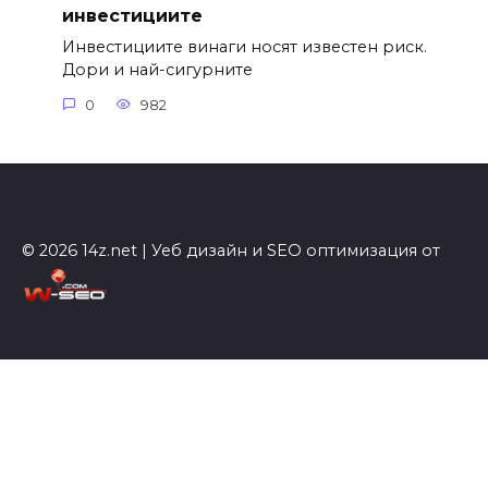
инвестициите
Инвестициите винаги носят известен риск.
Дори и най-сигурните
0
982
© 2026 14z.net | Уеб дизайн и SEO оптимизация от