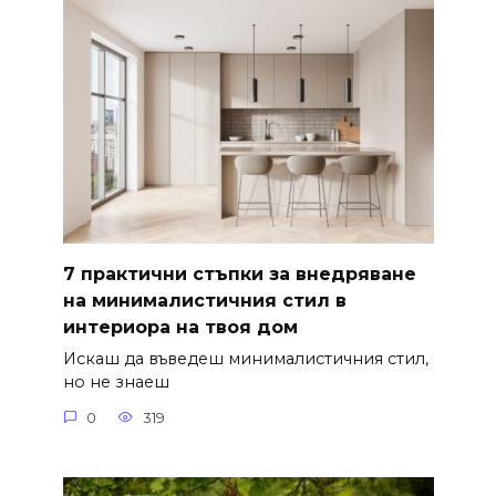
7 практични стъпки за внедряване
на минималистичния стил в
интериора на твоя дом
Искаш да въведеш минималистичния стил,
но не знаеш
0
319