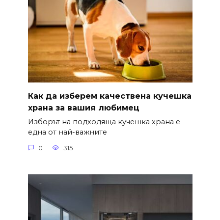
Как да изберем качествена кучешка
храна за вашия любимец
Изборът на подходяща кучешка храна е
една от най-важните
0
315