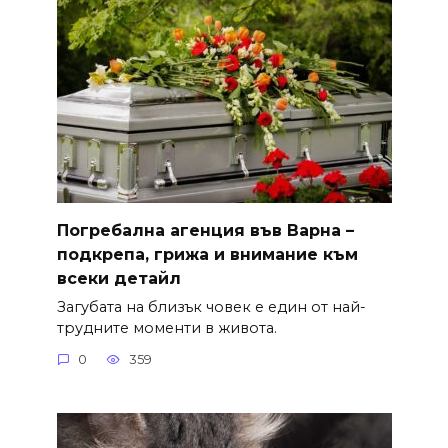
Погребална агенция във Варна –
подкрепа, грижа и внимание към
всеки детайл
Загубата на близък човек е един от най-
трудните моменти в живота.
0
359