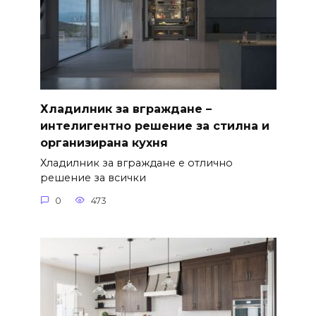
Хладилник за вграждане –
интелигентно решение за стилна и
организирана кухня
Хладилник за вграждане е отлично
решение за всички
0
473