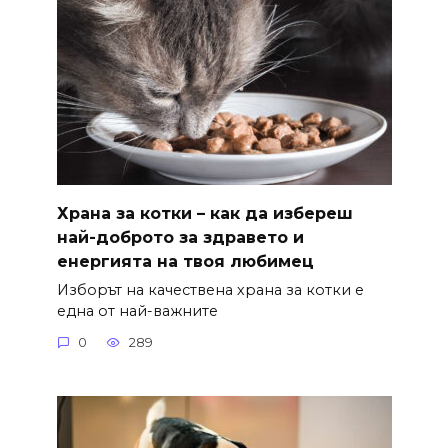
Храна за котки – как да избереш
най-доброто за здравето и
енергията на твоя любимец
Изборът на качествена храна за котки е
една от най-важните
0
289