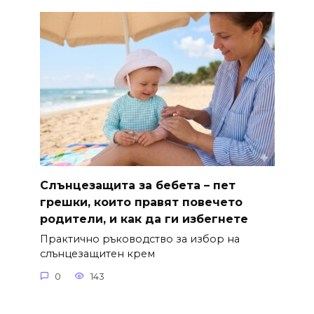
Слънцезащита за бебета – пет
грешки, които правят повечето
родители, и как да ги избегнете
Практично ръководство за избор на
слънцезащитен крем
0
143