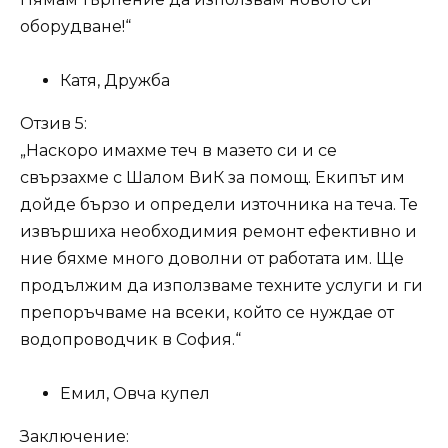
оборудване!“
Катя, Дружба
Отзив 5:
„Наскоро имахме теч в мазето си и се
свързахме с Шалом ВиК за помощ. Екипът им
дойде бързо и определи източника на теча. Те
извършиха необходимия ремонт ефективно и
ние бяхме много доволни от работата им. Ще
продължим да използваме техните услуги и ги
препоръчваме на всеки, който се нуждае от
водопроводчик в София.“
Емил, Овча купел
Заключение: