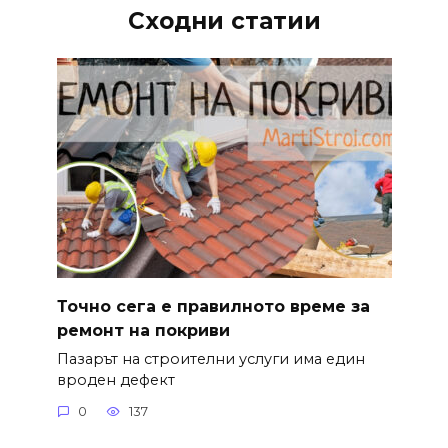
Сходни статии
Точно сега е правилното време за
ремонт на покриви
Пазарът на строителни услуги има един
вроден дефект
0
137