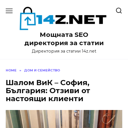
Skip
to
content
Мощната SEO
директория за статии
Директория за статии 14z.net
HOME
»
ДОМ И СЕМЕЙСТВО
Шалом ВиК – София,
България: Отзиви от
настоящи клиенти