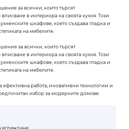
шение за всички, които търсят
вписване в интериора на своята кухня. Този
кухненските шкафове, което създава гладка и
тетиката на мебелите.
шение за всички, които търсят
вписване в интериора на своята кухня. Този
кухненските шкафове, което създава гладка и
тетиката на мебелите.
 ефективна работа, иновативни технологии и
предпочитан избор за модерните домове.
а вграждане