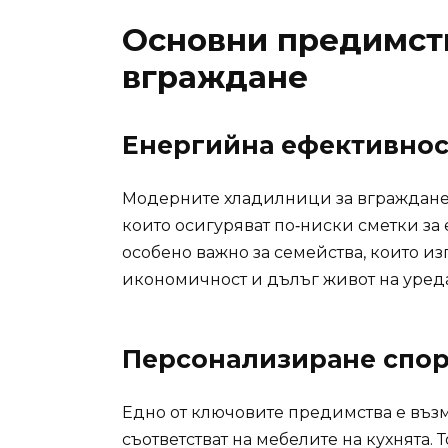
Основни предимств
вграждане
Енергийна ефективнос
Модерните хладилници за вграждане с
които осигуряват по‑ниски сметки за 
особено важно за семейства, които и
икономичност и дълъг живот на уреда
Персонализиране спор
Едно от ключовите предимства е възм
съответстват на мебелите на кухнята. 