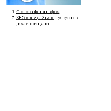
Стокова фотография
SEO копирайтинг
– услуги на
достъпни цени