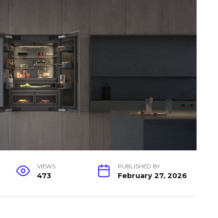
VIEWS
PUBLISHED BY
473
February 27, 2026