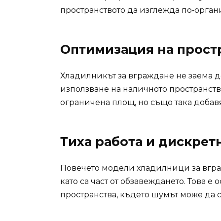
пространството да изглежда по‑орган
Оптимизация на прост
Хладилникът за вграждане не заема 
използване на наличното пространство
ограничена площ, но също така добав
Тиха работа и дискрет
Повечето модели хладилници за вграж
като са част от обзавеждането. Това 
пространства, където шумът може да с