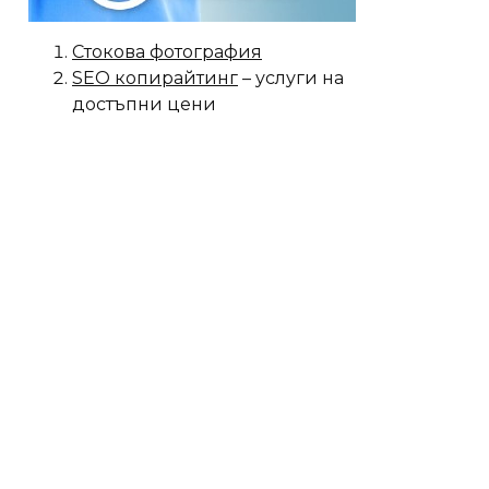
Стокова фотография
SEO копирайтинг
– услуги на
достъпни цени