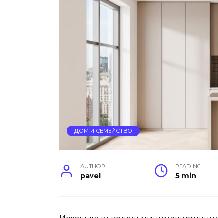
ДОМ И СЕМЕЙСТВО
AUTHOR
READING
pavel
5 min