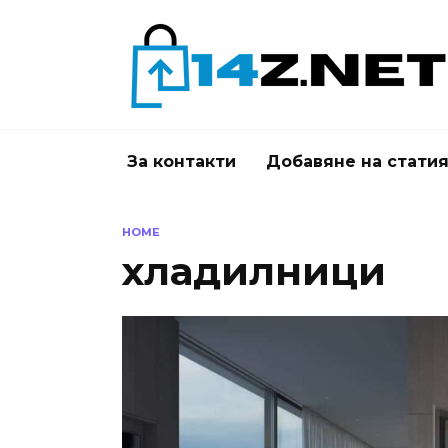
Skip
to
content
За контакти
Добавяне на стати
HOME
хладилници