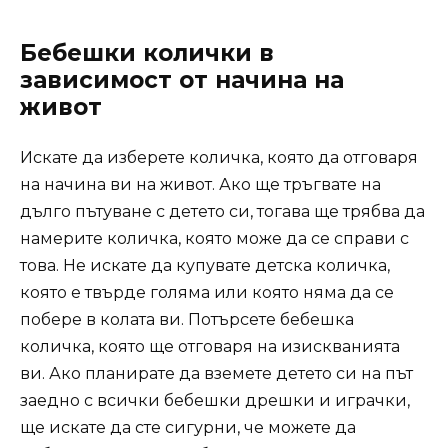
Бебешки колички в
зависимост от начина на
живот
Искате да изберете количка, която да отговаря
на начина ви на живот. Ако ще тръгвате на
дълго пътуване с детето си, тогава ще трябва да
намерите количка, която може да се справи с
това. Не искате да купувате детска количка,
която е твърде голяма или която няма да се
побере в колата ви. Потърсете бебешка
количка, която ще отговаря на изискванията
ви. Ако планирате да вземете детето си на път
заедно с всички бебешки дрешки и играчки,
ще искате да сте сигурни, че можете да