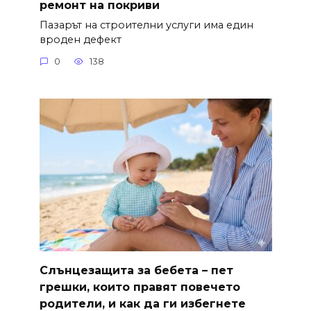
ремонт на покриви
Пазарът на строителни услуги има един
вроден дефект
0
138
Слънцезащита за бебета – пет
грешки, които правят повечето
родители, и как да ги избегнете