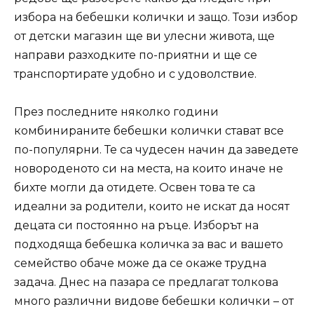
избора на бебешки колички и защо. Този избор
от детски магазин ще ви улесни живота, ще
направи разходките по-приятни и ще се
транспортирате удобно и с удоволствие.
През последните няколко години
комбинираните бебешки колички стават все
по-популярни. Те са чудесен начин да заведете
новороденото си на места, на които иначе не
бихте могли да отидете. Освен това те са
идеални за родители, които не искат да носят
децата си постоянно на ръце. Изборът на
подходяща бебешка количка за вас и вашето
семейство обаче може да се окаже трудна
задача. Днес на пазара се предлагат толкова
много различни видове бебешки колички – от