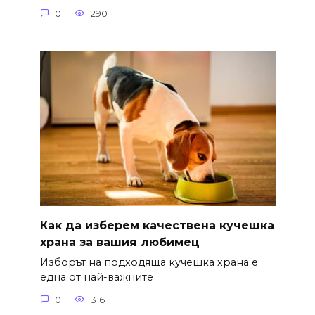
0
290
Как да изберем качествена кучешка
храна за вашия любимец
Изборът на подходяща кучешка храна е
една от най-важните
0
316