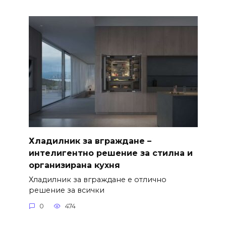
Хладилник за вграждане –
интелигентно решение за стилна и
организирана кухня
Хладилник за вграждане е отлично
решение за всички
0
474