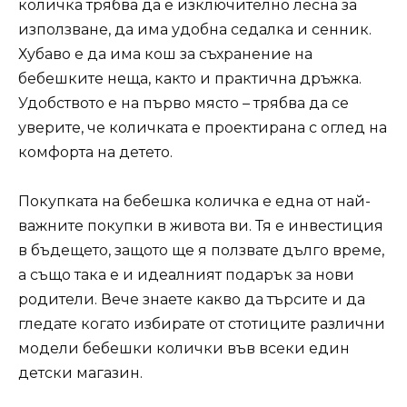
количка трябва да е изключително лесна за
използване, да има удобна седалка и сенник.
Хубаво е да има кош за съхранение на
бебешките неща, както и практична дръжка.
Удобството е на първо място – трябва да се
уверите, че количката е проектирана с оглед на
комфорта на детето.
Покупката на бебешка количка е една от най-
важните покупки в живота ви. Тя е инвестиция
в бъдещето, защото ще я ползвате дълго време,
а също така е и идеалният подарък за нови
родители. Вече знаете какво да търсите и да
гледате когато избирате от стотиците различни
модели бебешки колички във всеки един
детски магазин.