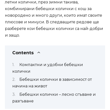
летни колички, през зимни такива,
комбинирани бебешки колички с кош за
новородено и много други, които имат своите
плюсове и минуси. В следващите редове ще
разберете кои бебешки колички са най-добри
и защо.
Contents
Компактни и удобни бебешки
колички
Бебешки колички в зависимост от
начина на живот
Бебешки колички – лесно сгъване и
разгъване