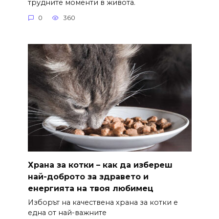
трудните моменти в живота.
0
360
Храна за котки – как да избереш
най-доброто за здравето и
енергията на твоя любимец
Изборът на качествена храна за котки е
една от най-важните