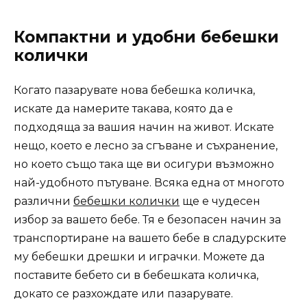
Компактни и удобни бебешки
колички
Когато пазарувате нова бебешка количка,
искате да намерите такава, която да е
подходяща за вашия начин на живот. Искате
нещо, което е лесно за сгъване и съхранение,
но което също така ще ви осигури възможно
най-удобното пътуване. Всяка една от многото
различни
бебешки колички
ще е чудесен
избор за вашето бебе. Тя е безопасен начин за
транспортиране на вашето бебе в сладурските
му бебешки дрешки и играчки. Можете да
поставите бебето си в бебешката количка,
докато се разхождате или пазарувате.