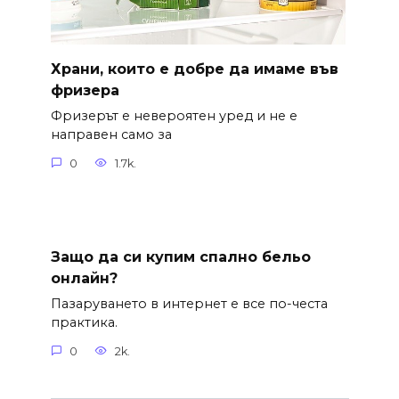
Храни, които е добре да имаме във
фризера
Фризерът е невероятен уред и не е
направен само за
0
1.7k.
Защо да си купим спално бельо
онлайн?
Пазаруването в интернет е все по-честа
практика.
0
2k.