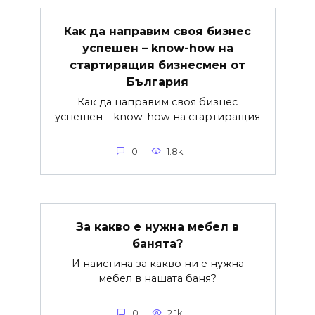
Как да направим своя бизнес
успешен – know-how на
стартиращия бизнесмен от
България
Как да направим своя бизнес
успешен – know-how на стартиращия
0
1.8k.
За какво е нужна мебел в
банята?
И наистина за какво ни е нужна
мебел в нашата баня?
0
2.1k.