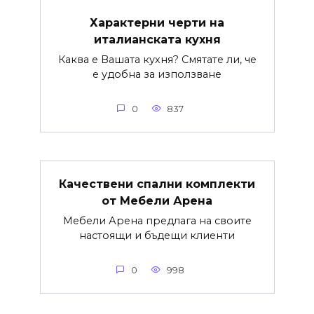
Характерни черти на
италианската кухня
Каква е Вашата кухня? Смятате ли, че
е удобна за използване
0
837
Качествени спални комплекти
от Мебели Арена
Мебели Арена предлага на своите
настоящи и бъдещи клиенти
0
998