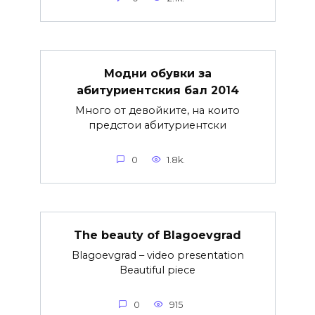
Модни обувки за
абитуриентския бал 2014
Много от девойките, на които
предстои абитуриентски
0
1.8k.
The beauty of Blagoevgrad
Blagoevgrad – video presentation
Beautiful piece
0
915