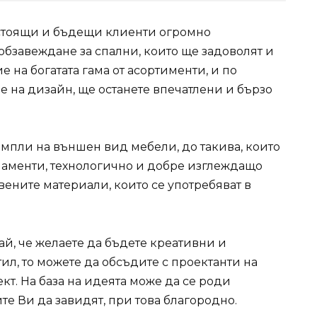
астоящи и бъдещи клиенти огромно
обзавеждане за спални, които ще задоволят и
 на богатата гама от асортименти, и по
е на дизайн, ще останете впечатлени и бързо
емпли на външен вид мебели, до такива, които
наменти, технологично и добре изглеждащо
вените материали, които се употребяват в
ай, че желаете да бъдете креативни и
ил, то можете да обсъдите с проектанти на
. На база на идеята може да се роди
е Ви да завидят, при това благородно.