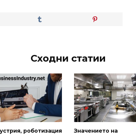
Сходни статии
устрия, роботизация
Значението на