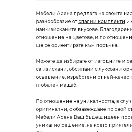
Мебели Арена предлага на своите н
разнообразие от
спални комплекти
и 
най-изисканите вкусове. Благодарение
отношение на цветове, и по отношени
ще се ориентирате към поръчка.
Можете да избирате от изгодните и с
са изискани, обсипани с луксозни ор
осветление, изработени от най-качест
глобален мащаб.
По отношение на уникалността, в случ
оригинални, с обзавеждане по свой ст
Мебели Арена Ваш бъдещ идеен проект
уникално решение, на което приятелит