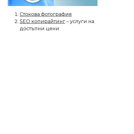
Стокова фотография
SEO копирайтинг
– услуги на
достъпни цени