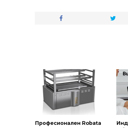
Професионален Robata
Инд