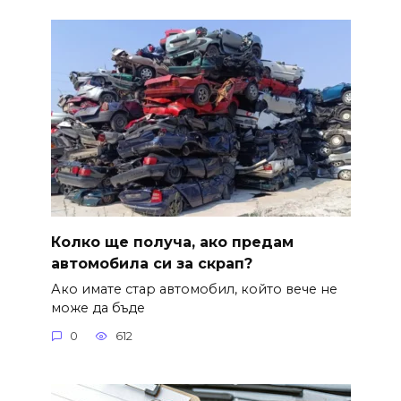
Колко ще получа, ако предам
автомобила си за скрап?
Ако имате стар автомобил, който вече не
може да бъде
0
612