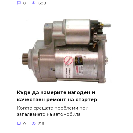
0
608
Къде да намерите изгоден и
качествен ремонт на стартер
Когато срещате проблеми при
запалването на автомобила
0
516