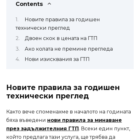
Contents
Новите правила за годишен
технически преглед
Двоен скок в цената на ГТП
Ако колата не премине прегледа
Нови изисквания за ГТП
Новите правила за годишен
технически преглед
Както вече споменахме в началото на годината
бяха въведени
нови правила за минаване
през задължителния ГТП
. Всеки един пункт,
който предлага тази услуга, ще трябва да