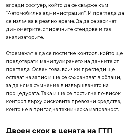
вгради софтуер, който да се свърже към
“Автомобилна администрация”. И прегледа да
се излъчва в реално време. За да се засичат
димометрите, спирачните стендове и газ
анализаторите.
Стремежът е да се постигне контрол, който ще
предотврати манипулирането на данните от
прегледа. Освен това, всички прегледи ще
остават на запис и ще се съхраняват в облаци,
за да няма съмнение в извършването на
процедурата. Така и ще се постигне по-висок
контрол върху рисковите превозни средства,
които не в пригодна техническа изправност.
Двоен скок в цената на ГТП