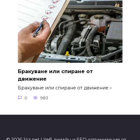
Бракуване или спиране от
движение
Бракуване или спиране от движение –
0
983
© 2026 14z.net | Уеб дизайн и SEO оптимизация от