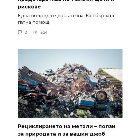
рискове
Една повреда е достатъчна: Как бързата
пътна помощ
0
354
Рециклирането на метали – ползи
за природата и за вашия джоб