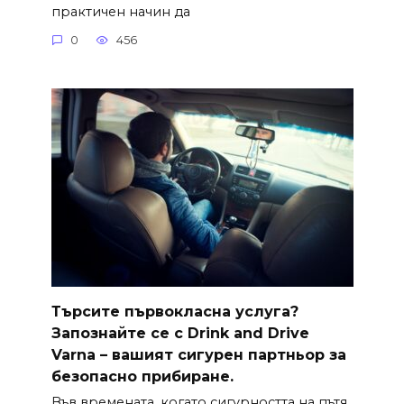
практичен начин да
0
456
Търсите първокласна услуга?
Запознайте се с Drink and Drive
Varna – вашият сигурен партньор за
безопасно прибиране.
Във времената, когато сигурността на пътя