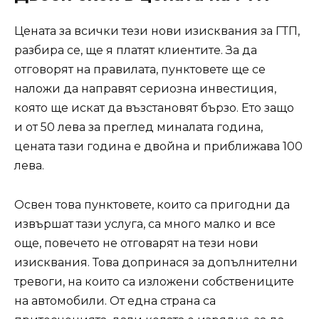
Цената за всички тези нови изисквания за ГТП,
разбира се, ще я платят клиентите. За да
отговорят на правилата, пунктовете ще се
наложи да направят сериозна инвестиция,
която ще искат да възстановят бързо. Ето защо
и от 50 лева за преглед миналата година,
цената тази година е двойна и приближава 100
лева.
Освен това пунктовете, които са пригодни да
извършат тази услуга, са много малко и все
още, повечето не отговарят на тези нови
изисквания. Това допринася за допълнителни
тревоги, на които са изложени собствениците
на автомобили. От една страна са