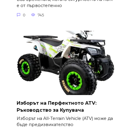
е от първостепенно
0
745
Изборът на Перфектното ATV:
Ръководство за Купувача
Изборът на All-Terrain Vehicle (ATV) може да
бъде предизвикателство