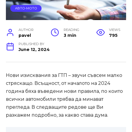
АВТО-МОТО
AUTHOR
READING
VIEWS
pavel
3 min
795
PUBLISHED BY
June 12, 2024
Нови изисквания за ГТП – звучи съвсем малко
стряскащо. Всъщност, от началото на 2024
година бяха въведени нови правила, по които
всички автомобили трябва да минават
прегледа. В следващите редове ще Ви
разкажем подробно, за какво става дума.