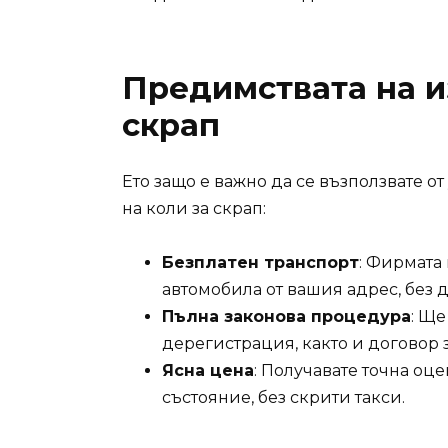
Предимствата на и
скрап
Ето защо е важно да се възползвате о
на коли за скрап:
Безплатен транспорт
: Фирмата
автомобила от вашия адрес, без 
Пълна законова процедура
: Щ
дерегистрация, както и договор з
Ясна цена
: Получавате точна оц
състояние, без скрити такси.