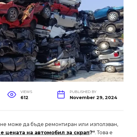
VIEWS
PUBLISHED BY
612
November 29, 2024
е не може да бъде ремонтиран или използван,
 е цената на
автомобил за
скрап
?“
. Това е