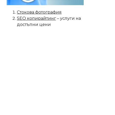
Стокова фотография
SEO копирайтинг
– услуги на
достъпни цени