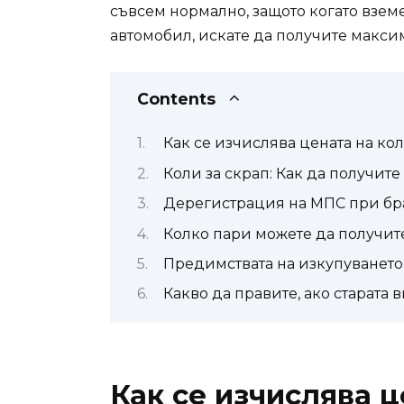
съвсем нормално, защото когато вземе
автомобил, искате да получите макси
Contents
Как се изчислява цената на кол
Коли за скрап: Как да получит
Дерегистрация на МПС при бра
Колко пари можете да получите
Предимствата на изкупуването 
Какво да правите, ако старата 
Как се изчислява ц