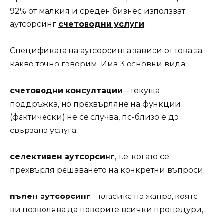
92% от малкия и среден бизнес използват
аутсорсинг
счетоводни услуги
.
Спецификата на аутсорсинга зависи от това за
какво точно говорим. Има 3 основни вида:
счетоводни консултации
– текуща
поддръжка, но прехвърляне на функции
(фактически) не се случва, по-близо е до
свързана услуга;
селективен аутсорсинг
, т.е. когато се
прехвърля решаването на конкретни въпроси;
пълен аутсорсинг
– класика на жанра, която
ви позволява да поверите всички процедури,