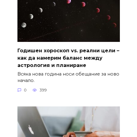
Годишен хороскоп vs. реални цели –
как да намерим баланс между
астрология и планиране
Всяка нова година носи обещание за ново
начало.
0
399