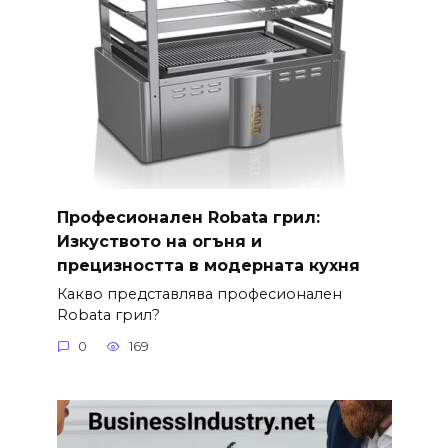
Професионален Robata грил:
Изкуството на огъня и
прецизността в модерната кухня
Какво представлява професионален
Robata грил?
0
169