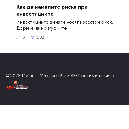
Как да намалите риска при
инвестициите
Инвестициите винаги носят известен риск.
Дори и най-сигурните
0
982
© 2026 14z.net | Уеб дизайн и SEO оптимизация от