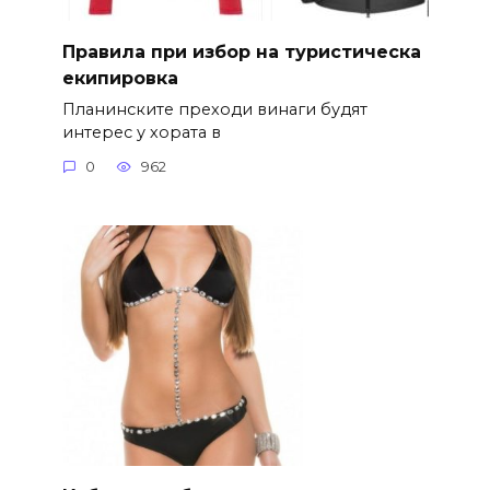
Правила при избор на туристическа
екипировка
Планинските преходи винаги будят
интерес у хората в
0
962