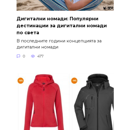
Дигитални номади: Популярни
дестинации за дигитални номади
по света
В последните години концепцията за
дигитални номади
0
477