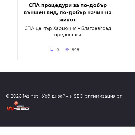
СПА процедури за по-добър
външен вид, по-добър начин на
живот
СПА център Хармония – Благоевград
предоставя
0
848
© 2026 14z.net | Уеб дизайн и SEO оптимизация от