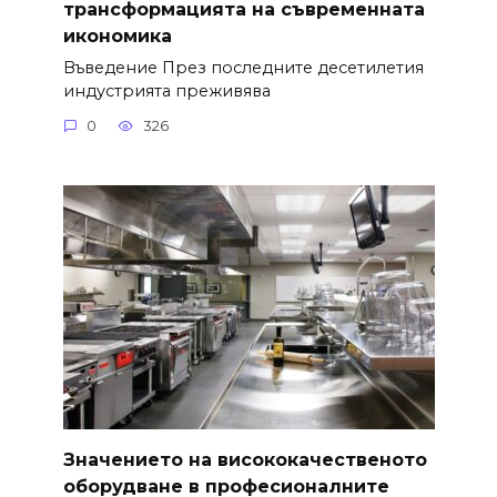
трансформацията на съвременната
икономика
Въведение През последните десетилетия
индустрията преживява
0
326
Значението на висококачественото
оборудване в професионалните