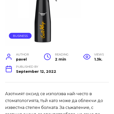
BUSINESS
AUTHOR
READING
VIEWS
pavel
2 min
1.3k.
PUBLISHED BY
September 12, 2022
Азотният оксид се използва най-често в
стоматологията, тъй като може да облекчи до
известна степен болката. За съжаление, с