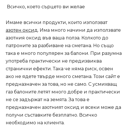
Всичко, което сърцето ви желае
Имаме всички продукти, които използват
азотен оксид
. Има много начини да използвате
азотния оксид във ваша полза. Колкото до
патроните за разбиване на сметана. Но също
така е много популярен за балони. При разумна
употреба практически не предизвиква
странични ефекти. Така че няма риск, освен
ако не ядете твърде много сметана. Този сайт е
предназначен за това, но не само. С усмихващ
газ балоните летят много добре и практически
не се задържат на земята. За това е
предназначен азотният оксид и всеки може да
получи съставките безплатно. Всичко
необходимо на клиента.