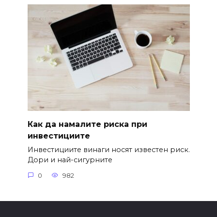
Как да намалите риска при
инвестициите
Инвестициите винаги носят известен риск.
Дори и най-сигурните
0
982