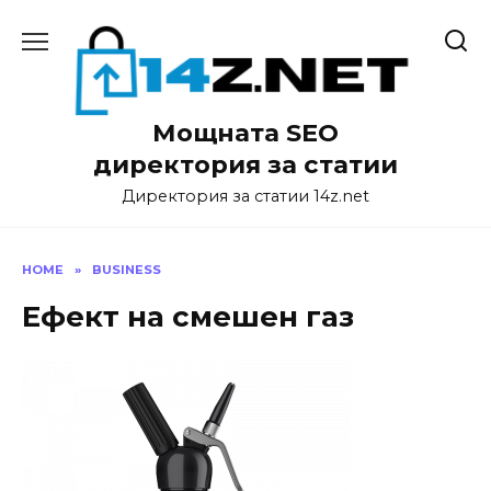
Skip
to
content
Мощната SEO
директория за статии
Директория за статии 14z.net
HOME
»
BUSINESS
Ефект на смешен газ