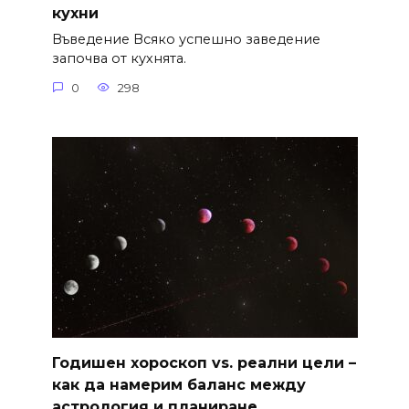
кухни
Въведение Всяко успешно заведение
започва от кухнята.
0
298
Годишен хороскоп vs. реални цели –
как да намерим баланс между
астрология и планиране