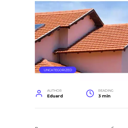
UNCATEGORIZED
AUTHOR
READING
Eduard
3 min