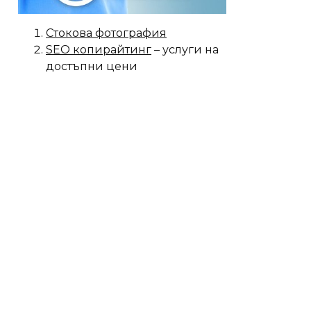
Стокова фотография
SEO копирайтинг
– услуги на
достъпни цени