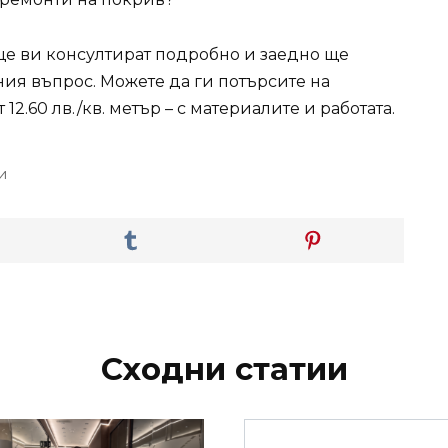
 ще ви консултират подробно и заедно ще
ия въпрос. Можете да ги потърсите на
12.60 лв./кв. метър – с материалите и работата.
и
Сходни статии