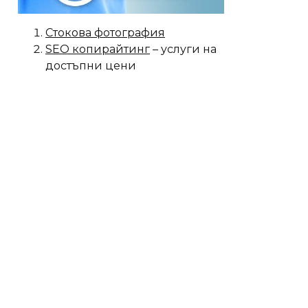
Стокова фотография
SEO копирайтинг
– услуги на
достъпни цени