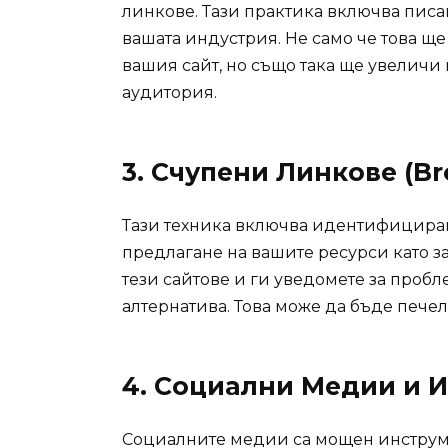
линкове. Тази практика включва писа
вашата индустрия. Не само че това щ
вашия сайт, но също така ще увеличи
аудитория.
3.
Счупени Линкове (Bro
Тази техника включва идентифициран
предлагане на вашите ресурси като з
тези сайтове и ги уведомете за пробл
алтернатива. Това може да бъде печели
4.
Социални Медии и 
Социалните медии са мощен инструме