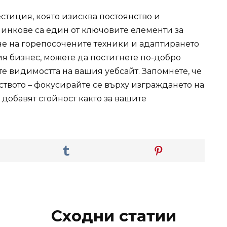
тиция, която изисква постоянство и
линкове са един от ключовите елементи за
не на горепосочените техники и адаптирането
 бизнес, можете да постигнете по-добро
е видимостта на вашия уебсайт. Запомнете, че
твото – фокусирайте се върху изграждането на
добавят стойност както за вашите
Сходни статии