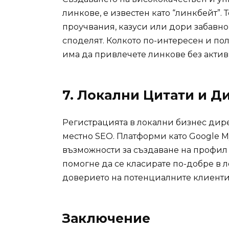
линкове, е известен като “линкбейт”.
проучвания, казуси или дори забавно
споделят. Колкото по-интересен и пол
има да привлечете линкове без акти
7.
Локални Цитати и Д
Регистрацията в локални бизнес дир
местно SEO. Платформи като Google My 
възможности за създаване на профил 
помогне да се класирате по-добре в 
доверието на потенциалните клиенти
Заключение