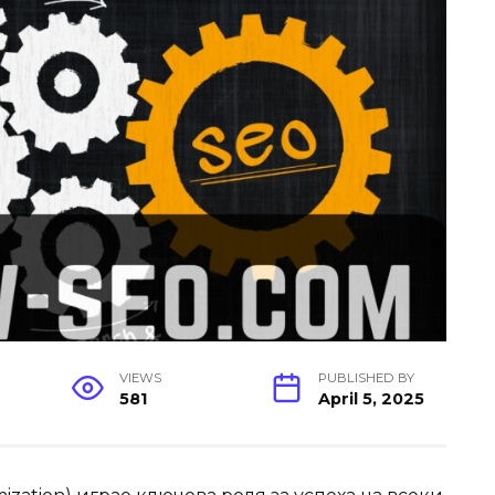
VIEWS
PUBLISHED BY
581
April 5, 2025