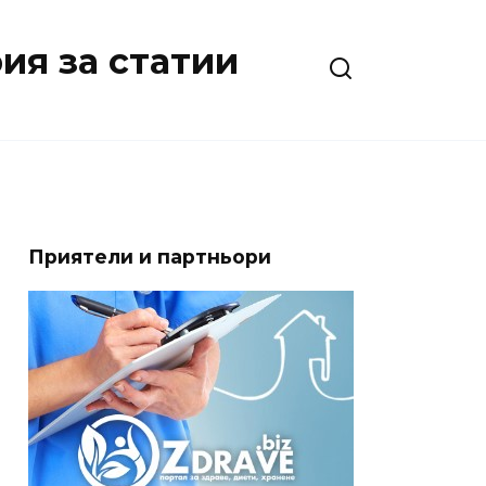
ия за статии
Приятели и партньори