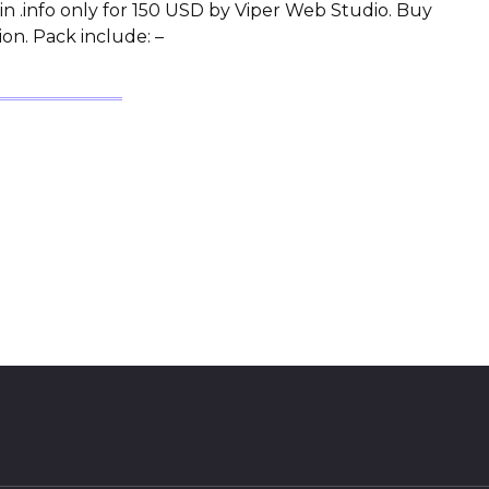
 .info only for 150 USD by Viper Web Studio. Buy
on. Pack include: –