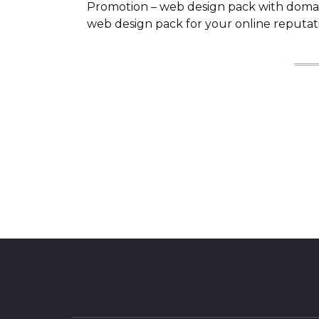
Promotion – web design pack with domain
web design pack for your online reputati