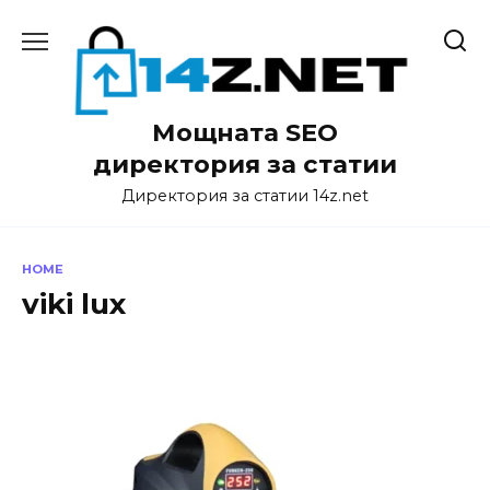
Skip
to
content
Мощната SEO
директория за статии
Директория за статии 14z.net
HOME
viki lux