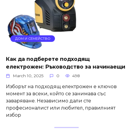
ДОМ И СЕМЕЙСТВО
Как да подберете подходящ
електрожен: Ръководство за начинаещи
March 10, 2025
0
498
Изборът на подходящ електрожен е ключов
момент за всеки, който се занимава със
заваряване. Независимо дали сте
професионалист или любител, правилният
избор