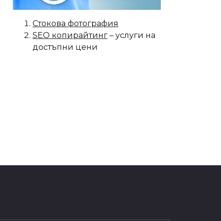
Стокова фотография
SEO копирайтинг
– услуги на
достъпни цени