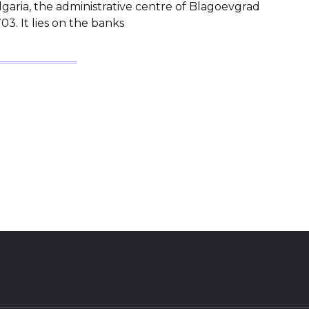
lgaria, the administrative centre of Blagoevgrad
03. It lies on the banks