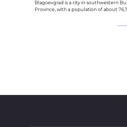
Blagoevgrad is а city in southwestern Bu
Province, with a population of about 76,7