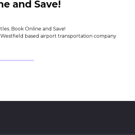
ne and Save!
tles. Book Online and Save!
tfield based airport transportation company