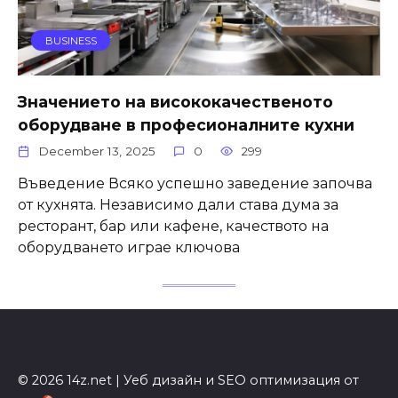
BUSINESS
Значението на висококачественото
оборудване в професионалните кухни
December 13, 2025
0
299
Въведение Всяко успешно заведение започва
от кухнята. Независимо дали става дума за
ресторант, бар или кафене, качеството на
оборудването играе ключова
© 2026 14z.net | Уеб дизайн и SEO оптимизация от