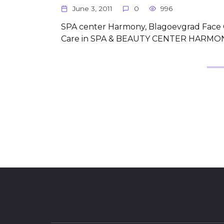
June 3, 2011
0
996
SPA center Harmony, Blagoevgrad Fac
Care in SPA & BEAUTY CENTER HARMONY 