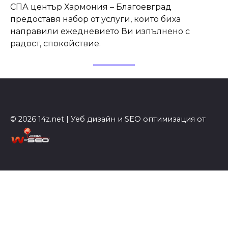
СПА център Хармония – Благоевград
предоставя набор от услуги, които биха
направили ежедневието Ви изпълнено с
радост, спокойствие.
© 2026 14z.net | Уеб дизайн и SEO оптимизация от