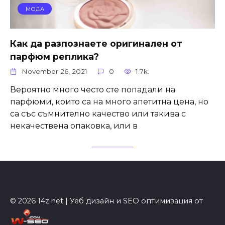
МОДА
Как да разпознаете оригинален от
парфюм реплика?
November 26, 2021
0
1.7k.
Вероятно много често сте попадали на
парфюми, които са на много апетитна цена, но
са със съмнително качество или такива с
некачествена опаковка, или в
© 2026 14z.net | Уеб дизайн и SEO оптимизация от