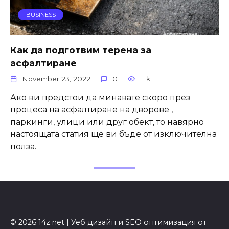
BUSINESS
Как да подготвим терена за
асфалтиране
November 23, 2022
0
1.1k.
Ако ви предстои да минавате скоро през
процеса на асфалтиране на дворове ,
паркинги, улици или друг обект, то навярно
настоящата статия ще ви бъде от изключителна
полза.
© 2026 14z.net | Уеб дизайн и SEO оптимизация от