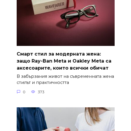
Смарт стил за модерната жена:
защо Ray-Ban Meta и Oakley Meta са
аксесоарите, които всички обичат
В забързания живот на съвременната жена
стилът и практичността
0
373