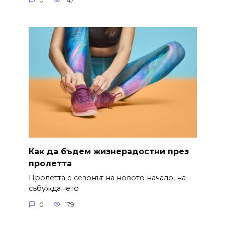
0
147
Как да бъдем жизнерадостни през
пролетта
Пролетта е сезонът на новото начало, на
събуждането
0
179