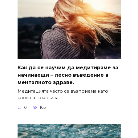
Как да се научим да медитираме за
начинаещи – лесно въведение в
менталното здраве.
Медитацията често се възприема като
сложна практика
0
165