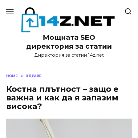
Skip
to
content
Мощната SEO
директория за статии
Директория за статии 14z.net
HOME
»
ЗДРАВЕ
Костна плътност – защо е
важна и как да я запазим
висока?