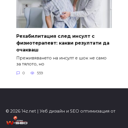
Рехабилитация след инсулт с
физиотерапевт: какви резултати да
очакваш
Преживяването на инсулт е шок не само
за тялото, но
0
559
© 2026 14z.net | Уеб дизайн и SEO оптимизация от