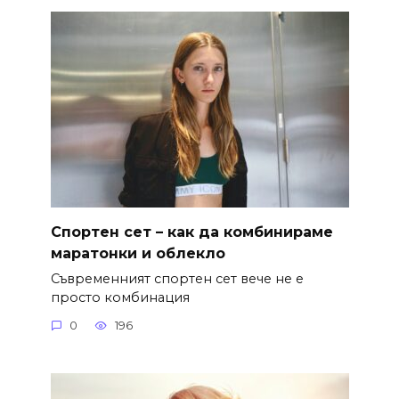
Спортен сет – как да комбинираме
маратонки и облекло
Съвременният спортен сет вече не е
просто комбинация
0
196