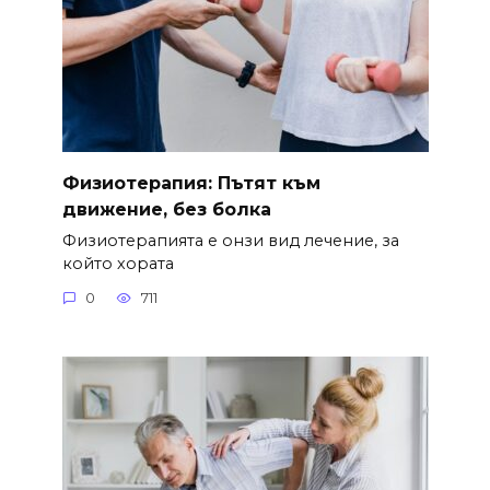
Физиотерапия: Пътят към
движение, без болка
Физиотерапията е онзи вид лечение, за
който хората
0
711