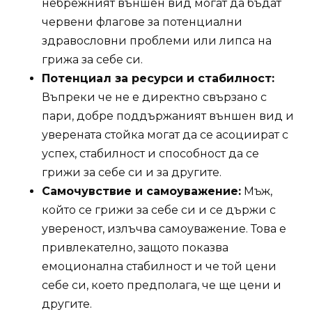
небрежният външен вид могат да бъдат
червени флагове за потенциални
здравословни проблеми или липса на
грижа за себе си.
Потенциал за ресурси и стабилност:
Въпреки че не е директно свързано с
пари, добре поддържаният външен вид и
уверената стойка могат да се асоциират с
успех, стабилност и способност да се
грижи за себе си и за другите.
Самочувствие и самоуважение:
Мъж,
който се грижи за себе си и се държи с
увереност, излъчва самоуважение. Това е
привлекателно, защото показва
емоционална стабилност и че той цени
себе си, което предполага, че ще цени и
другите.