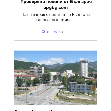
Проверени новини от България
opgbg.com
Да си в крак с новините в България
напоследък прилича
0
210