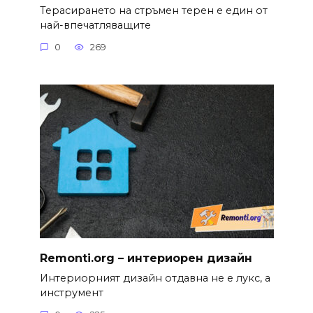
Терасирането на стръмен терен е един от
най-впечатляващите
0
269
Remonti.org – интериорен дизайн
Интериорният дизайн отдавна не е лукс, а
инструмент