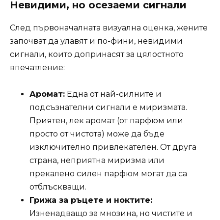
Невидими, но осезаеми сигнали
След първоначалната визуална оценка, жените
започват да улавят и по-фини, невидими
сигнали, които допринасят за цялостното
впечатление:
Аромат:
Една от най-силните и
подсъзнателни сигнали е миризмата.
Приятен, лек аромат (от парфюм или
просто от чистота) може да бъде
изключително привлекателен. От друга
страна, неприятна миризма или
прекалено силен парфюм могат да са
отблъскващи.
Грижа за ръцете и ноктите:
Изненадващо за мнозина, но чистите и