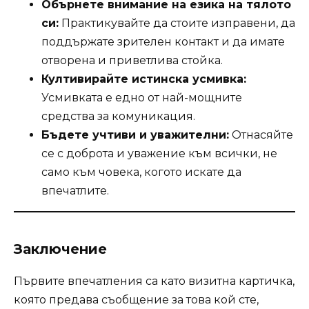
Обърнете внимание на езика на тялото
си:
Практикувайте да стоите изправени, да
поддържате зрителен контакт и да имате
отворена и приветлива стойка.
Култивирайте истинска усмивка:
Усмивката е едно от най-мощните
средства за комуникация.
Бъдете учтиви и уважителни:
Отнасяйте
се с доброта и уважение към всички, не
само към човека, когото искате да
впечатлите.
Заключение
Първите впечатления са като визитна картичка,
която предава съобщение за това кой сте,