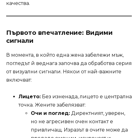
качества.
Първото впечатление: Видими
сигнали
В момента, в който една жена забележи мъж,
погледът й веднага започва да обработва серия
от визуални сигнали. Някои от най-важните
включват:
Лицето:
Без изненада, лицето е централна
точка. Жените забелязват:
Очи и поглед:
Директният, уверен,
но не агресивен очен контакт е
привличащ. Изразът в очите може да