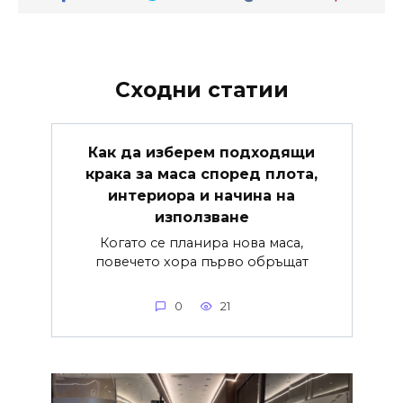
Сходни статии
Как да изберем подходящи
крака за маса според плота,
интериора и начина на
използване
Когато се планира нова маса,
повечето хора първо обръщат
0
21