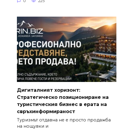
0
225
Дигиталният хоризонт:
Стратегическо позициониране на
туристическия бизнес в ерата на
свръхинформираност
Туризмът отдавна не е просто продажба
на нощувки и