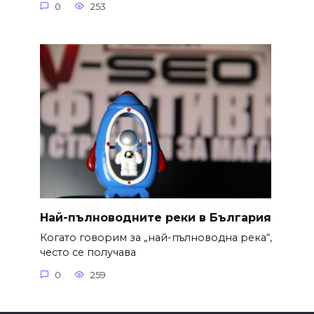
0
253
Най-пълноводните реки в България
Когато говорим за „най-пълноводна река“,
често се получава
0
259