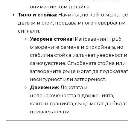
внимание към детайла.
Тяло и стойка:
Начинът, по който мъжът се
движи и стои, предава много невербални
сигнали.
Уверена стойка:
Изправеният гръб,
отворените рамене и спокойната, но
стабилна стойка излъчват увереност и
самочувствие. Сгърбената стойка или
затворените ръце могат да подсказват
несигурност или затвореност.
Движение:
Лекотата и
целенасочеността в движенията,
както и грацията, също могат да бъдат
привлекателни.