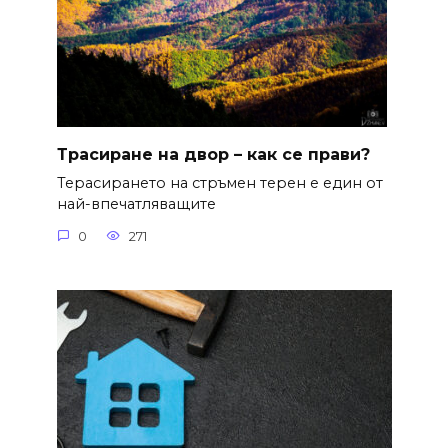
Трасиране на двор – как се прави?
Терасирането на стръмен терен е един от
най-впечатляващите
0
271