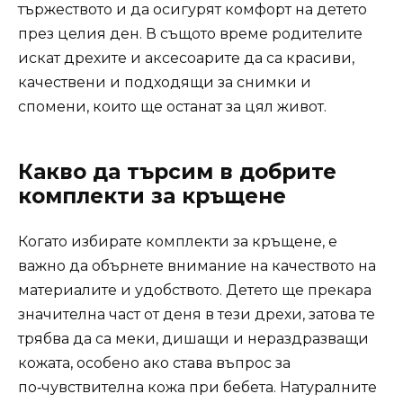
тържеството и да осигурят комфорт на детето
през целия ден. В същото време родителите
искат дрехите и аксесоарите да са красиви,
качествени и подходящи за снимки и
спомени, които ще останат за цял живот.
Какво да търсим в добрите
комплекти за кръщене
Когато избирате комплекти за кръщене, е
важно да обърнете внимание на качеството на
материалите и удобството. Детето ще прекара
значителна част от деня в тези дрехи, затова те
трябва да са меки, дишащи и нераздразващи
кожата, особено ако става въпрос за
по‑чувствителна кожа при бебета. Натуралните