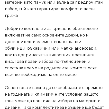
материи като памук или вълна са предпочитан
избор, тъй като гарантират комфорт и лесна
грижа.
Добрите комплекти за кръщене обикновено
включват не само основните дрехи, но и
допълнителни елементи като шапки,
обувчици, ръкавички или малки аксесоари,
които допринасят за цялостния празничен
вид. Това прави избора по‑пълноценен и
спестява време на родителите, които търсят
всичко необходимо на едно място.
Освен това е важно да се съобразите с времето
на годината и климатичните условия, защото
това може да повлияе на избора на материи и
дизайн. Така комплектите за кръщене ще бъдат