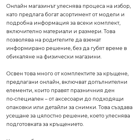
Онлайн магазинът улеснява процеса на избор,
като предлага богат асортимент от модели и
подробна информация за всеки комплект,
включително материали и размери. Това
позволява на родителите да вземат
информирано решение, без да губят време в
обикаляне на физически магазини.
Освен това много от комплектите за кръщене,
предлагани онлайн, включват допълнителни
елементи, които правят празничния ден
по‑специален – от аксесоари до подходящи
опаковки или детайли за снимки. Това създава
усещане за цялостно решение, което улеснява
подготовката за кръщението.