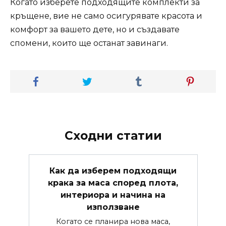
Когато изберете подходящите комплекти за
кръщене, вие не само осигурявате красота и
комфорт за вашето дете, но и създавате
спомени, които ще останат завинаги.
Сходни статии
Как да изберем подходящи
крака за маса според плота,
интериора и начина на
използване
Когато се планира нова маса,