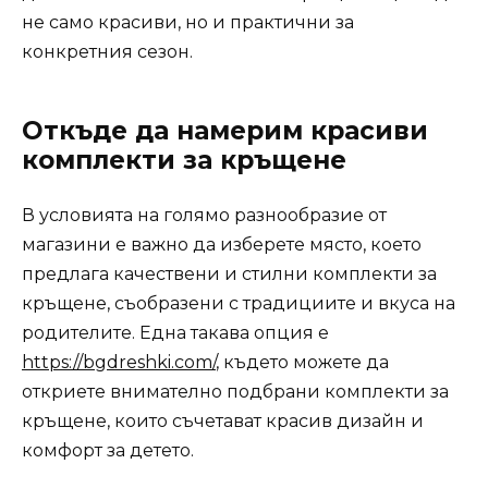
не само красиви, но и практични за
конкретния сезон.
Откъде да намерим красиви
комплекти за кръщене
В условията на голямо разнообразие от
магазини е важно да изберете място, което
предлага качествени и стилни комплекти за
кръщене, съобразени с традициите и вкуса на
родителите. Една такава опция е
https://bgdreshki.com/
, където можете да
откриете внимателно подбрани комплекти за
кръщене, които съчетават красив дизайн и
комфорт за детето.