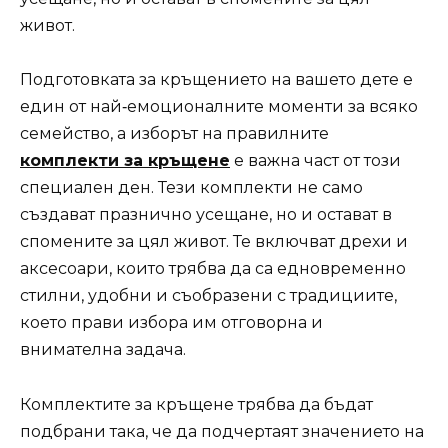
живот.
Подготовката за кръщението на вашето дете е
един от най‑емоционалните моменти за всяко
семейство, а изборът на правилните
комплекти за кръщене
е важна част от този
специален ден. Тези комплекти не само
създават празнично усещане, но и остават в
спомените за цял живот. Те включват дрехи и
аксесоари, които трябва да са едновременно
стилни, удобни и съобразени с традициите,
което прави избора им отговорна и
внимателна задача.
Комплектите за кръщене трябва да бъдат
подбрани така, че да подчертаят значението на