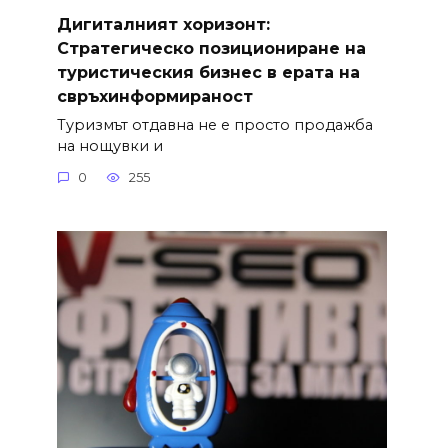
Дигиталният хоризонт:
Стратегическо позициониране на
туристическия бизнес в ерата на
свръхинформираност
Туризмът отдавна не е просто продажба
на нощувки и
0
255