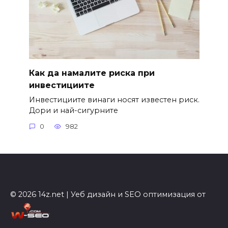
Как да намалите риска при
инвестициите
Инвестициите винаги носят известен риск.
Дори и най-сигурните
0
982
© 2026 14z.net | Уеб дизайн и SEO оптимизация от