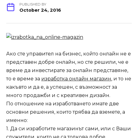
PUBLISHED BY
October 24, 2016
Ако сте управител на бизнес, който онлайн не е
представен добре онлайн, но сте решили, че е
време да инвестирате за онлайн представяне,
то е време за
изработка онлайн магазин
, и то не
какъвто и да е, а успешен, с възможност за
много продажби и с креативен дизайн‎.
По отношение на изработването имате две
основни решения, които трябва да вземете, а
именно:
1. Да си изработите магазинът сами, или с Ваши
служители, които не са толкова добре