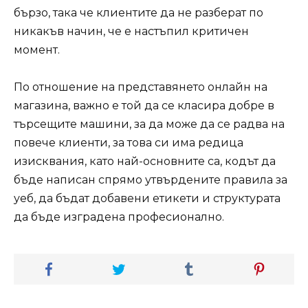
бързо, така че клиентите да не разберат по
никакъв начин, че е настъпил критичен
момент.
По отношение на представянето онлайн на
магазина, важно е той да се класира добре в
търсещите машини, за да може да се радва на
повече клиенти, за това си има редица
изисквания, като най-основните са, кодът да
бъде написан спрямо утвърдените правила за
уеб, да бъдат добавени етикети и структурата
да бъде изградена професионално.