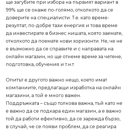
ще загубите при избора на първият вариант в
99% ще се окаже по-голямо, отколкото да се
доверите на специалисти. Т.е. като време-
резултат, по-добре тази енергия и това време
да инвестирате в бизнес нишата, която заемате,
отколкото да поемате нови хоризонти. Не, че не
е възможно да се справите и с направата на
онлайн магазин, но ще отнеме време за четене,
подготовка, обучения и т.н.т
Опитът е другото важно нещо, което имат
компаниите, предлагащи изработка на онлайн
магазини, а той е много важен.
Поддръжката – също толкова важна, тъй като не
е важно да се подкара един магазин, а е важно
той да работи ефективно, да се зарежда бързо,
в случай, че се появи проблем, да се реагира