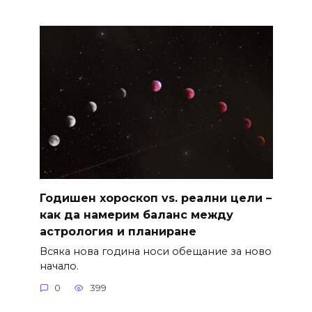
Годишен хороскоп vs. реални цели –
как да намерим баланс между
астрология и планиране
Всяка нова година носи обещание за ново
начало.
0
399