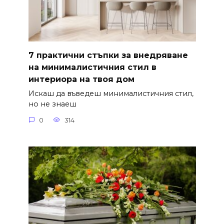
7 практични стъпки за внедряване
на минималистичния стил в
интериора на твоя дом
Искаш да въведеш минималистичния стил,
но не знаеш
0
314