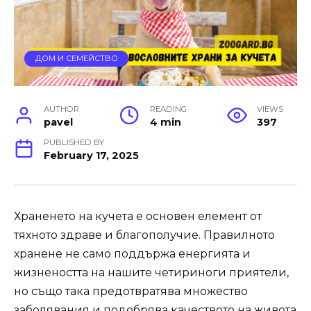
ДОМ И СЕМЕЙСТВО
AUTHOR
READING
VIEWS
pavel
4 min
397
PUBLISHED BY
February 17, 2025
Храненето на кучета е основен елемент от
тяхното здраве и благополучие. Правилното
хранене не само поддържа енергията и
жизнеността на нашите четириноги приятели,
но също така предотвратява множество
заболявания и подобрява качеството на живота