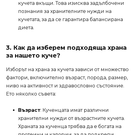
кучета вкъщи. Това изисква задълбочени
познания за хранителните нужди на
кучетата, за да се гарантира балансирана
диета.
3.
Как да изберем подходяща храна
за нашето куче?
Изборът на храна за кучета зависи от множество
фактори, включително възраст, порода, размер,
ниво на активност и здравословно състояние.
Ето няколко съвета:
Възраст
: Кученцата имат различни
хранителни нужди от възрастните кучета.
Храната за кученца трябва да е богата на
протеини и калории, за да подкрепи