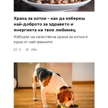
Храна за котки – как да избереш
най-доброто за здравето и
енергията на твоя любимец
Изборът на качествена храна за котки е
една от най-важните
0
284