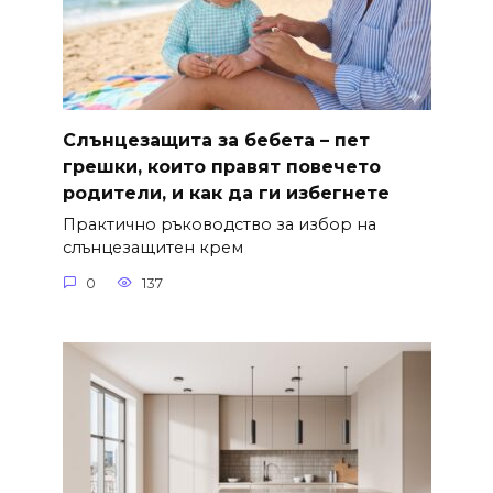
Слънцезащита за бебета – пет
грешки, които правят повечето
родители, и как да ги избегнете
Практично ръководство за избор на
слънцезащитен крем
0
137