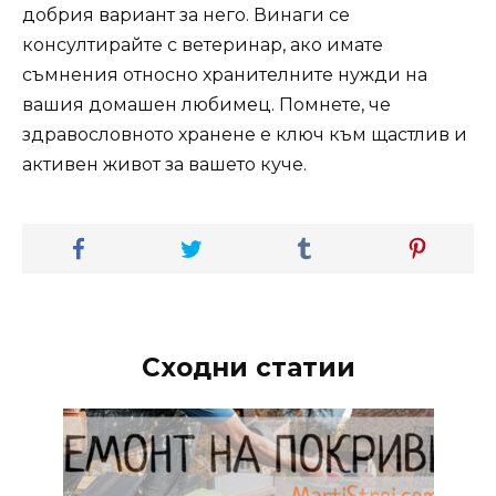
добрия вариант за него. Винаги се
консултирайте с ветеринар, ако имате
съмнения относно хранителните нужди на
вашия домашен любимец. Помнете, че
здравословното хранене е ключ към щастлив и
активен живот за вашето куче.
Сходни статии