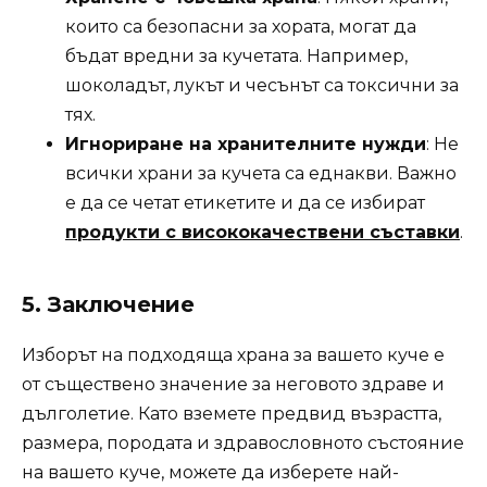
които са безопасни за хората, могат да
бъдат вредни за кучетата. Например,
шоколадът, лукът и чесънът са токсични за
тях.
Игнориране на хранителните нужди
: Не
всички храни за кучета са еднакви. Важно
е да се четат етикетите и да се избират
продукти с висококачествени съставки
.
5.
Заключение
Изборът на подходяща храна за вашето куче е
от съществено значение за неговото здраве и
дълголетие. Като вземете предвид възрастта,
размера, породата и здравословното състояние
на вашето куче, можете да изберете най-