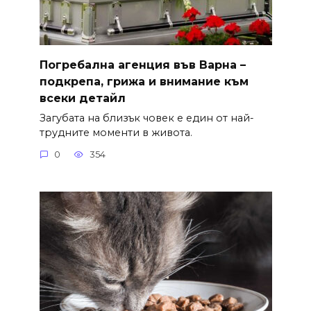
Погребална агенция във Варна –
подкрепа, грижа и внимание към
всеки детайл
Загубата на близък човек е един от най-
трудните моменти в живота.
0
354