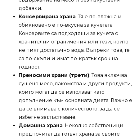
добавки.
Консервирана храна
: Тя е по-влажна и
обикновено е по-вкусна за кучетата.
Консервите са подходящи за кучета с
хранителни ограничения или тези, които
не пият достатъчно вода. Въпреки това, те
са по-скъпи и имат по-кратък срок на
годност.
Преносими храни (трети)
: Това включва
сушено месо, лакомства и други продукти,
които могат да се използват като
допълнение към основната диета. Важно е
да се внимава с количеството, за да се
избегне затлъстяване.
Домашна храна
: Неколко собственици
предпочитат да готвят храна за своите