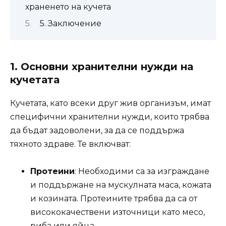
храненето на кучета
5. Заключение
1.
Основни хранителни нужди на
кучетата
Кучетата, като всеки друг жив организъм, имат
специфични хранителни нужди, които трябва
да бъдат задоволени, за да се поддържа
тяхното здраве. Те включват:
Протеини
: Необходими са за изграждане
и поддържане на мускулната маса, кожата
и козината. Протеините трябва да са от
висококачествени източници като месо,
риба или яйца.