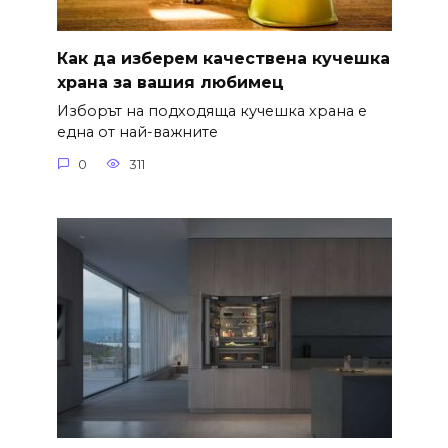
Как да изберем качествена кучешка
храна за вашия любимец
Изборът на подходяща кучешка храна е
една от най-важните
0
311