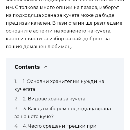
им. С толкова много опции на пазара, изборът
на подходяща храна за кучета може да бъде
предизвикателен. В тази статия ще разгледаме
основните аспекти на храненето на кучета,
както и съвети за избор на най-доброто за
вашия домашен любимец.
Contents
1. Основни хранителни нужди на
кучетата
2. Видове храна за кучета
3. Как да изберем подходяща храна
за нашето куче?
4. Често срещани грешки при