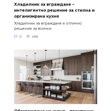
Хладилник за вграждане –
интелигентно решение за стилна и
организирана кухня
Хладилник за вграждане е отлично
решение за всички
0
466
Обзавеждане на кухня – практични