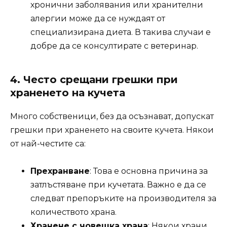
хронични заболявания или хранителни
алергии може да се нуждаят от
специализирана диета. В такива случаи е
добре да се консултирате с ветеринар.
4.
Често срещани грешки при
храненето на кучета
Много собственици, без да осъзнават, допускат
грешки при храненето на своите кучета. Някои
от най-честите са:
Прехранване
: Това е основна причина за
затлъстяване при кучетата. Важно е да се
следват препоръките на производителя за
количеството храна.
Хранене с човешка храна
: Някои храни,