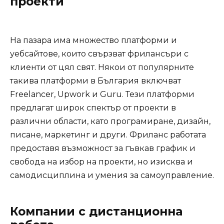
проекти
На пазара има множество платформи и
уебсайтове, които свързват фрилансъри с
клиенти от цял свят. Някои от популярните
такива платформи в България включват
Freelancer, Upwork и Guru. Тези платформи
предлагат широк спектър от проекти в
различни области, като програмиране, дизайн,
писане, маркетинг и други. Фриланс работата
предоставя възможност за гъвкав график и
свобода на избор на проекти, но изисква и
самодисциплина и умения за самоуправление.
Компании с дистанционна