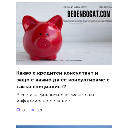
Какво е кредитен консултант и
защо е важно да се консултираме с
такъв специалист?
В света на финансите вземането на
информирано решение
0
571