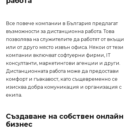
работа
Все повече компании в България предлагат
възможности за дистанционна работа. Това
позволява на служителите да работят от вкъщи
или от друго място извън офиса. Някои от тези
компании включват софтуерни фирми, IT
консултанти, маркетингови агенции и други.
Дистанционната работа може да предостави
комфорт и гъвкавост, като същевременно се
изисква добра комуникация и организация с
екипа.
Създаване на собствен онлайн
бизнес