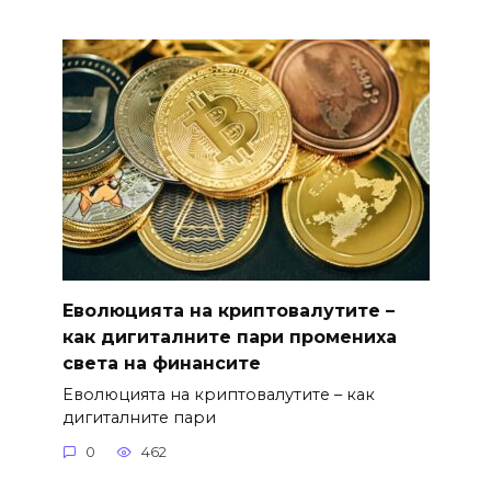
Еволюцията на криптовалутите –
как дигиталните пари промениха
света на финансите
Еволюцията на криптовалутите – как
дигиталните пари
0
462