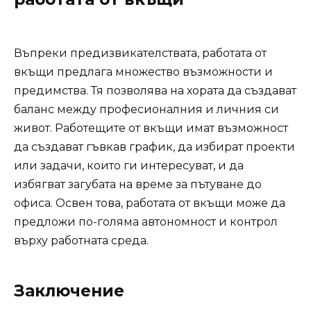
Въпреки предизвикателствата, работата от
вкъщи предлага множество възможности и
предимства. Тя позволява на хората да създават
баланс между професионалния и личния си
живот. Работещите от вкъщи имат възможност
да създават гъвкав график, да избират проекти
или задачи, които ги интересуват, и да
избягват загубата на време за пътуване до
офиса. Освен това, работата от вкъщи може да
предложи по-голяма автономност и контрол
върху работната среда.
Заключение