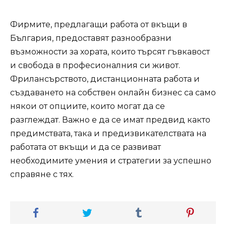
Фирмите, предлагащи работа от вкъщи в
България, предоставят разнообразни
възможности за хората, които търсят гъвкавост
и свобода в професионалния си живот.
Фрилансърството, дистанционната работа и
създаването на собствен онлайн бизнес са само
някои от опциите, които могат да се
разглеждат. Важно е да се имат предвид както
предимствата, така и предизвикателствата на
работата от вкъщи и да се развиват
необходимите умения и стратегии за успешно
справяне с тях.