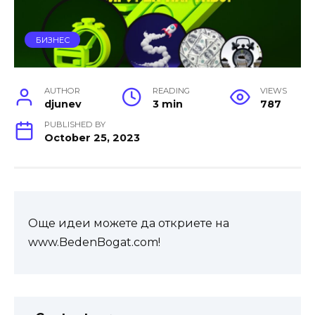
БИЗНЕС
AUTHOR
READING
VIEWS
djunev
3 min
787
PUBLISHED BY
October 25, 2023
Още идеи можете да откриете на
www.BedenBogat.com!