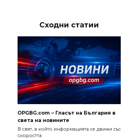
Сходни статии
OPGBG.com – Гласът на България в
света на новините
В свят, в който информацията се движи със
скоростта