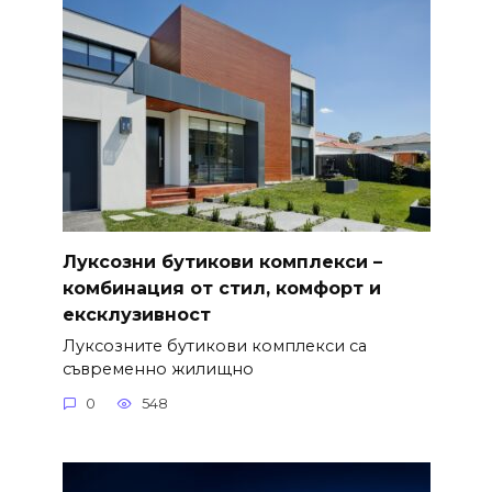
Луксозни бутикови комплекси –
комбинация от стил, комфорт и
ексклузивност
Луксозните бутикови комплекси са
съвременно жилищно
0
548