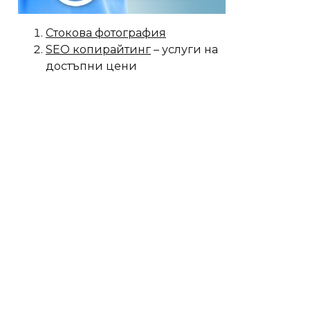
Стокова фотография
SEO копирайтинг
– услуги на
достъпни цени