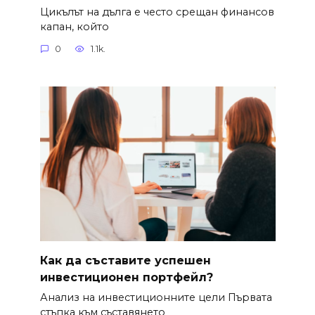
Цикълът на дълга е често срещан финансов
капан, който
0
1.1k.
Как да съставите успешен
инвестиционен портфейл?
Анализ на инвестиционните цели Първата
стъпка към съставянето