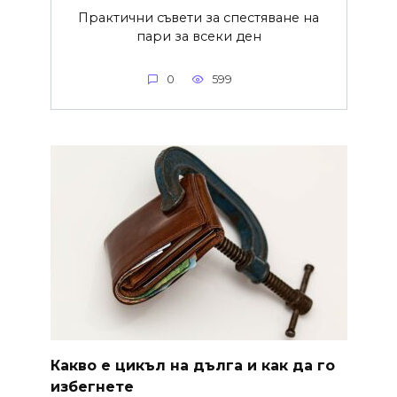
Практични съвети за спестяване на
пари за всеки ден
0
599
Какво е цикъл на дълга и как да го
избегнете