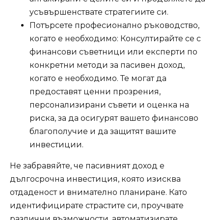
усъвършенствате стратегиите си.
Потърсете професионално ръководство,
когато е необходимо: Консултирайте се с
финансови съветници или експерти по
конкретни методи за пасивен доход,
когато е необходимо. Те могат да
предоставят ценни прозрения,
персонализирани съвети и оценка на
риска, за да осигурят вашето финансово
благополучие и да защитят вашите
инвестиции.
Не забравяйте, че пасивният доход е
дългосрочна инвестиция, която изисква
отдаденост и внимателно планиране. Като
идентифицирате страстите си, проучвате
различни възможности, автоматизирате