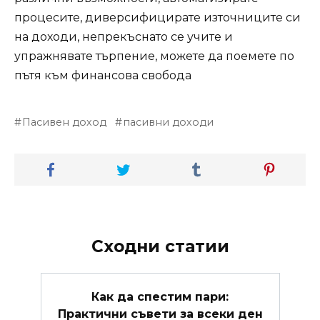
процесите, диверсифицирате източниците си
на доходи, непрекъснато се учите и
упражнявате търпение, можете да поемете по
пътя към финансова свобода
Пасивен доход
пасивни доходи
Сходни статии
Как да спестим пари:
Практични съвети за всеки ден