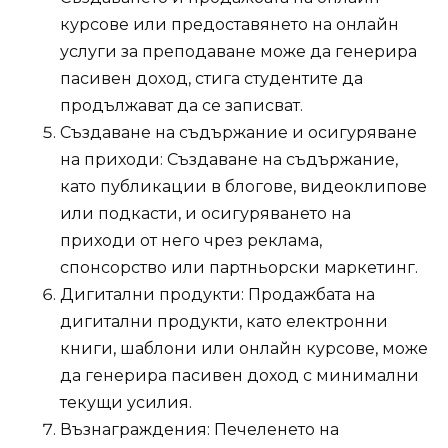
курсове или предоставянето на онлайн
услуги за преподаване може да генерира
пасивен доход, стига студентите да
продължават да се записват.
Създаване на съдържание и осигуряване
на приходи: Създаване на съдържание,
като публикации в блогове, видеоклипове
или подкасти, и осигуряването на
приходи от него чрез реклама,
спонсорство или партньорски маркетинг.
Дигитални продукти: Продажбата на
дигитални продукти, като електронни
книги, шаблони или онлайн курсове, може
да генерира пасивен доход с минимални
текущи усилия.
Възнаграждения: Печеленето на