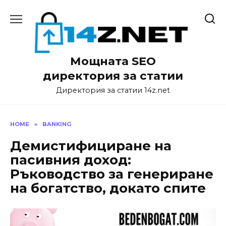
Skip
to
content
Мощната SEO
директория за статии
Директория за статии 14z.net
HOME
»
BANKING
Демистифициране на
пасивния доход:
Ръководство за генериране
на богатство, докато спите