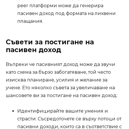
peer платформи може да генерира
пасивен доход под формата на лихвени
плащания.
Съвети за постигане на
пасивен доход
Въпреки че пасивният доход може да звучи
като схема за бързо забогатяване, той често
изисква планиране, усилия и желание за
учене. Ето няколко съвета за увеличаване на
шансовете ви за постигане на пасивен доход:
Идентифицирайте вашите умения и
страсти: Съсредоточете се върху потоци от
пасивни доходи, които са в съответствие с