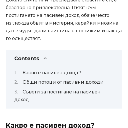
безспорно привлекателна. Пътят към
постигането на пасивен доход обаче често
изглежда обвит в мистерия, карайки мнозина
да се чудят дали наистина е постижим и как да
го осъществят.
Contents
Какво е пасивен доход?
Общи потоци от пасивни доходи
Съвети за постигане на пасивен
доход
Какво е пасивен доход?