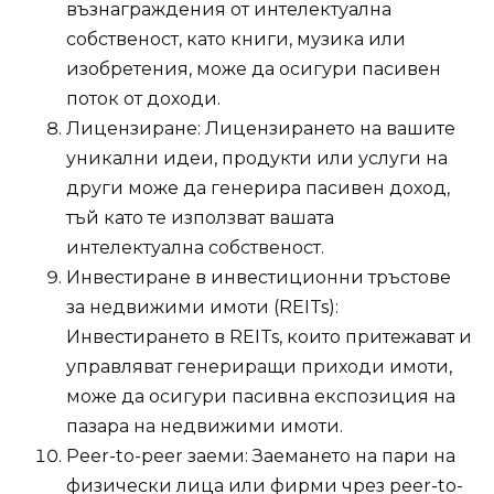
възнаграждения от интелектуална
собственост, като книги, музика или
изобретения, може да осигури пасивен
поток от доходи.
Лицензиране: Лицензирането на вашите
уникални идеи, продукти или услуги на
други може да генерира пасивен доход,
тъй като те използват вашата
интелектуална собственост.
Инвестиране в инвестиционни тръстове
за недвижими имоти (REITs):
Инвестирането в REITs, които притежават и
управляват генериращи приходи имоти,
може да осигури пасивна експозиция на
пазара на недвижими имоти.
Peer-to-peer заеми: Заемането на пари на
физически лица или фирми чрез peer-to-