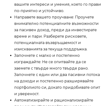
вашите интереси и умения, което го прави
по-приятно и устойчиво.
Направете вашето проучване: Проучете
внимателно потенциалните възможности
за пасивен доход, преди да инвестирате
време и пари. Разберете рисковете,
потенциалната възвръщаемост и
изискванията за текуща поддръжка.
Започнете с малко и постепенно
изграждайте: Не се опитвайте да се
заемете с твърде много твърде рано.
Започнете с един или два пасивни потока
на доходи и постепенно разширявайте
портфолиото си, докато придобивате опит
и увереност.
Автоматизирайте и рационализирайте