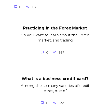
0
1.1k.
Practicing in the Forex Market
So you want to learn about the Forex
market, and trading
0
997
What is a business credit card?
Among the so many varieties of credit
cards, one of
0
1.2k.