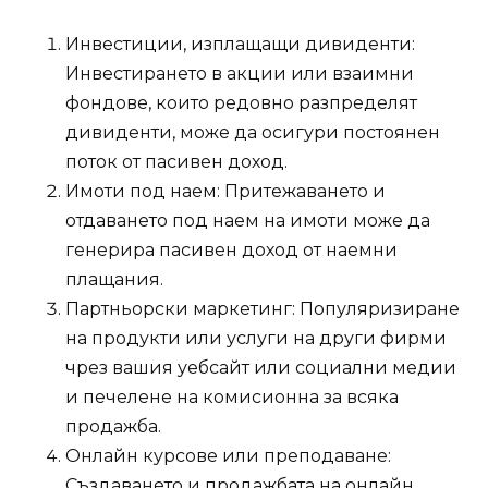
Инвестиции, изплащащи дивиденти:
Инвестирането в акции или взаимни
фондове, които редовно разпределят
дивиденти, може да осигури постоянен
поток от пасивен доход.
Имоти под наем: Притежаването и
отдаването под наем на имоти може да
генерира пасивен доход от наемни
плащания.
Партньорски маркетинг: Популяризиране
на продукти или услуги на други фирми
чрез вашия уебсайт или социални медии
и печелене на комисионна за всяка
продажба.
Онлайн курсове или преподаване:
Създаването и продажбата на онлайн