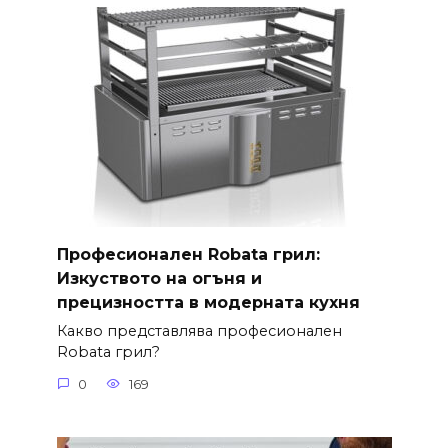
Професионален Robata грил:
Изкуството на огъня и
прецизността в модерната кухня
Какво представлява професионален
Robata грил?
0
169