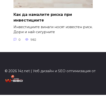
Как да намалите риска при
инвестициите
Инвестициите винаги носят известен риск.
Дори и най-сигурните
0
982
© 2026 14z.net | Уеб дизайн и SEO оптимизация от