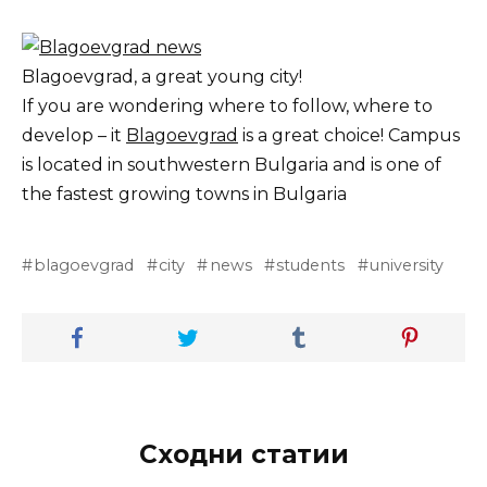
Blagoevgrad, a great young city!
If you are wondering where to follow, where to
develop – it
Blagoevgrad
is a great choice! Campus
is located in southwestern Bulgaria and is one of
the fastest growing towns in Bulgaria
blagoevgrad
city
news
students
university
Сходни статии