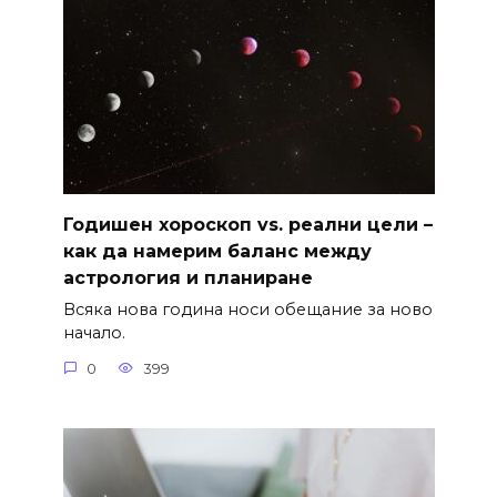
Годишен хороскоп vs. реални цели –
как да намерим баланс между
астрология и планиране
Всяка нова година носи обещание за ново
начало.
0
399