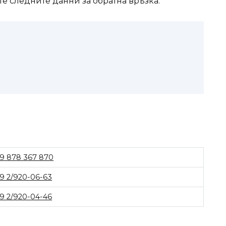
те следните данни за обратна връзка:
9 878 367 870
9 2/920-06-63
9 2/920-04-46