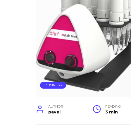
BUSINESS
AUTHOR
READING
pavel
3 min