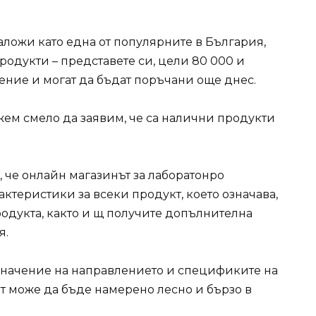
ложи като една от популярните в България,
продукти – представете си, цели 80 000 и
ение и могат да бъдат поръчани още днес.
ем смело да заявим, че са налични продукти
 че онлайн магазинът за лаборатонро
ктеристики за всеки продукт, което означава,
родукта, както и щ получите допълнителна
я.
з значение на направлението и спецификите на
т може да бъде намерено лесно и бързо в