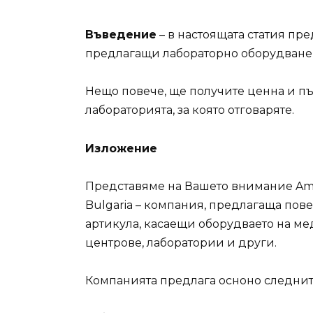
Въведение
– в настоящата статия пр
предлагащи лабораторно оборудване, 
Нещо повече, ще получите ценна и п
лабораторията, за която отговаряте.
Изложение
Представяме на Вашето внимание Am
Bulgaria – компания, предлагаща пове
артикула, касаещи оборудваето на м
центрове, лаборатории и други.
Компанията предлага осноно следнит