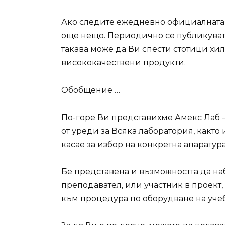
Ако следите ежедневно официалната с
още нещо. Периодично се публикуват
такава може да Ви спести стотици хил
висококачествени продукти.
Обобщение …
По-горе Ви представихме Амекс Лаб 
от уреди за Всяка лаборатория, както
касае за избор на конкретна апаратура
Бе представена и възможността да наб
преподавател, или участник в проект,
към процедура по оборудване на уче