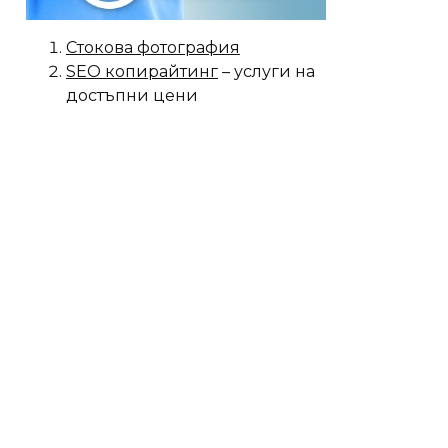
Стокова фотография
SEO копирайтинг
– услуги на
достъпни цени