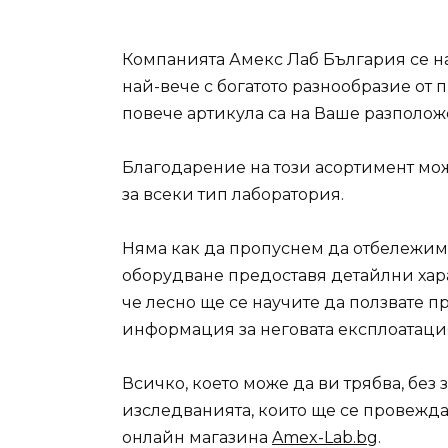
Компанията Амекс Лаб България се на
най-вече с богатото разнообразие от 
повече артикула са на Ваше разполож
Благодарение на този асортимент мож
за всеки тип лаборатория.
Няма как да пропуснем да отбележим,
оборудване предоставя детайлни хара
че лесно ще се научите да ползвате п
информация за неговата експлоатаци
Всичко, което може да ви трябва, бе
изследванията, които ще се провежда
онлайн магазина
Amex-Lab.bg
.