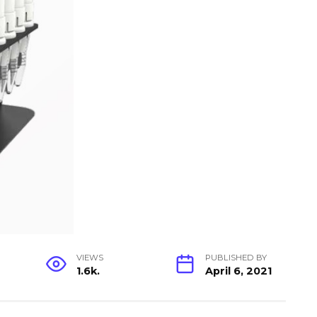
VIEWS
PUBLISHED BY
1.6k.
April 6, 2021