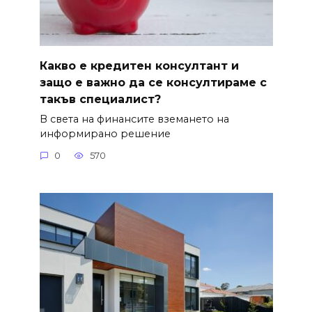
Какво е кредитен консултант и
защо е важно да се консултираме с
такъв специалист?
В света на финансите вземането на
информирано решение
0
570