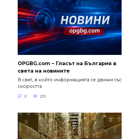
OPGBG.com – Гласът на България в
света на новините
В свят, в който информацията се движи със
скоростта
0
215