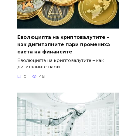
Еволюцията на криптовалутите –
как дигиталните пари промениха
света на финансите
Еволюцията на криптовалутите – как
дигиталните пари
0
461