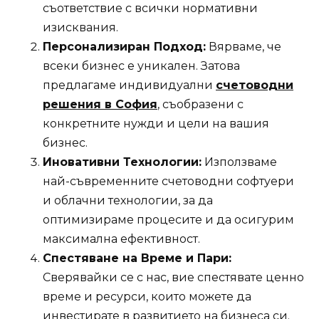
съответствие с всички нормативни
изисквания.
Персонализиран Подход:
Вярваме, че
всеки бизнес е уникален. Затова
предлагаме индивидуални
счетоводни
решения в София
, съобразени с
конкретните нужди и цели на вашия
бизнес.
Иновативни Технологии:
Използваме
най-съвременните счетоводни софтуери
и облачни технологии, за да
оптимизираме процесите и да осигурим
максимална ефективност.
Спестяване на Време и Пари:
Сверявайки се с нас, вие спестявате ценно
време и ресурси, които можете да
инвестирате в развитието на бизнеса си.