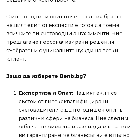
С много години опит в счетоводния бранш,
нашият екип от експерти е готов да поеме
всичките ви счетоводни ангажименти. Ние
предлагаме персонализирани решения,
съобразени с уникалните нужди на всеки
клиент.
Защо да изберете Benix.bg?
Експертиза и Опит:
Нашият екип се
състои от висококвалифицирани
счетоводители с дългогодишен опит в
различни сфери на бизнеса. Ние следим
отблизо промените в законодателството и
ви гарантираме, че бизнесът ви е в пълно