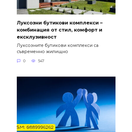
Луксозни бутикови комплекси –
комбинация от стил, комфорт и
ексклузивност
Луксозните бутикови комплекси са
съвременно жилищно
0
547