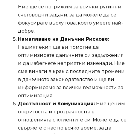
Ние ще се погрижим за всички рутинни
счетоводни задачи, за да можете да се
фокусирате върху това, което умеете най-
добре.
Намаляване на Данъчни Рискове:
Нашият екип ще ви помогне да
оптимизирате данъчните си задължения
и да избегнете неприятни изненади. Ние
сме винаги в крак с последните промени
в данъчното законодателство и ще ви
информираме за всички възможности за
оптимизация.
Достъпност и Комуникация:
Ние ценим
откритостта и прозрачността в
отношенията с клиентите си. Можете да се
свържете с нас по всяко време, за да