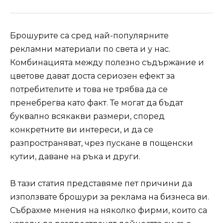
Брошурите са сред най-популярните
рекламни материали по света и у нас.
Комбинацията между полезно съдържание и
цветове дават доста сериозен ефект за
потребителите и това не трябва да се
пренебрегва като факт. Те могат да бъдат
буквално всякакви размери, според
конкретните ви интереси, и да се
разпространяват, чрез пускане в пощенски
кутии, даване на ръка и други.
В тази статия представяме пет причини да
използвате брошури за реклама на бизнеса ви.
Събрахме мнения на няколко фирми, които са