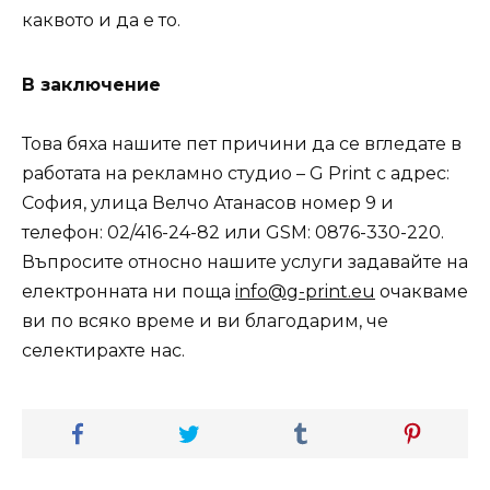
каквото и да е то.
В заключение
Това бяха нашите пет причини да се вгледате в
работата на рекламно студио – G Print с адрес:
София, улица Велчо Атанасов номер 9 и
телефон: 02/416-24-82 или GSM: 0876-330-220.
Въпросите относно нашите услуги задавайте на
електронната ни поща
info@g-print.eu
очакваме
ви по всяко време и ви благодарим, че
селектирахте нас.