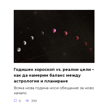
Годишен хороскоп vs. реални цели –
как да намерим баланс между
астрология и планиране
Всяка нова година носи обещание за ново
начало.
0
399