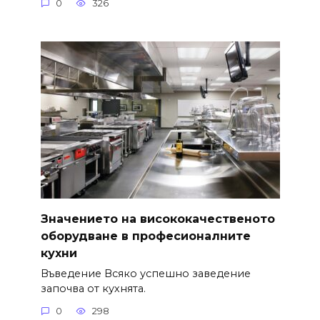
0
326
Значението на висококачественото
оборудване в професионалните
кухни
Въведение Всяко успешно заведение
започва от кухнята.
0
298