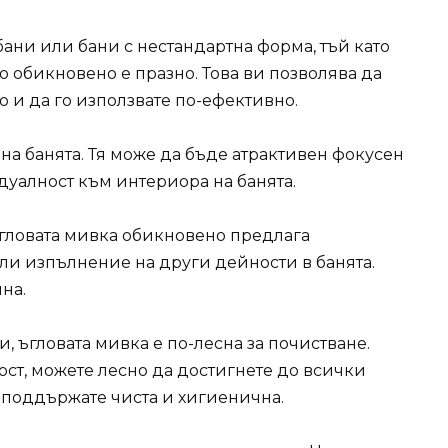
бани или бани с нестандартна форма, тъй като
то обикновено е празно. Това ви позволява да
 и да го използвате по-ефективно.
на банята. Тя може да бъде атрактивен фокусен
дуалност към интериора на банята.
ъгловата мивка обикновено предлага
или изпълнение на други дейности в банята.
на.
, ъгловата мивка е по-лесна за почистване.
ост, можете лесно да достигнете до всички
я поддържате чиста и хигиенична.