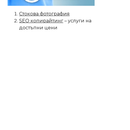
Стокова фотография
SEO копирайтинг
– услуги на
достъпни цени