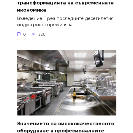
трансформацията на съвременната
икономика
Въведение През последните десетилетия
индустрията преживява
0
326
Значението на висококачественото
оборудване в професионалните