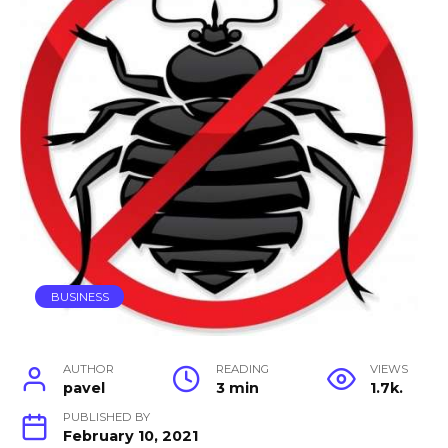
BUSINESS
AUTHOR
READING
VIEWS
pavel
3 min
1.7k.
PUBLISHED BY
February 10, 2021