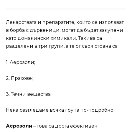
Лекарствата и препаратите, които се използват
в борба с дървеници, могат да бъдат закупени
като домакински химикали. Такива са
разделени в три групи, а те от своя страна са:
1. Аерозоли;
2. Прахове;
3. Течни вещества.
Нека разгледаме всяка група по-подробно.
Аерозоли
– това са доста ефективен