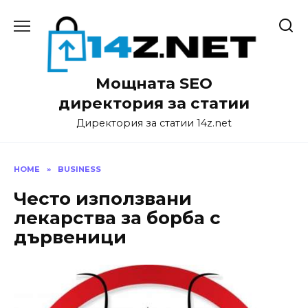
Skip
to
content
Мощната SEO
директория за статии
Директория за статии 14z.net
HOME
»
BUSINESS
Често използвани
лекарства за борба с
дървеници