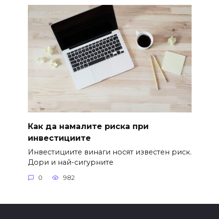
Как да намалите риска при
инвестициите
Инвестициите винаги носят известен риск.
Дори и най-сигурните
0
982