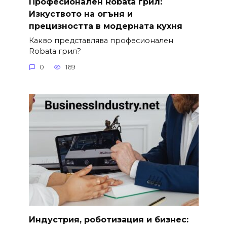
Професионален Robata грил:
Изкуството на огъня и
прецизността в модерната кухня
Какво представлява професионален
Robata грил?
0
169
Индустрия, роботизация и бизнес: