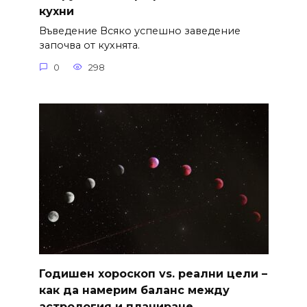
кухни
Въведение Всяко успешно заведение
започва от кухнята.
0
298
Годишен хороскоп vs. реални цели –
как да намерим баланс между
астрология и планиране