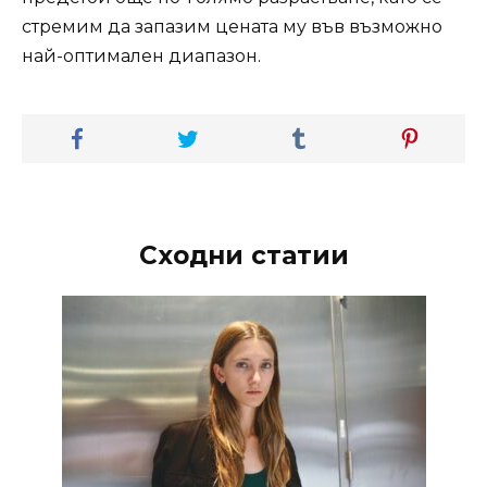
стремим да запазим цената му във възможно
най-оптимален диапазон.
Сходни статии