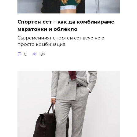
Спортен сет – как да комбинираме
маратонки и облекло
Съвременният спортен сет вече не е
просто комбинация
0
197