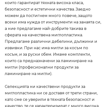
които гарантират тяхната висока класа,
безопасност и естетични качества. Заедно
можем да постигнем много повече, защото
всеки има нужда от инструменти на занаята си,
а ние предлагаме най-добрите такива в
сферата на качествена миглопластика.
Предлагаме различни дебелини, дължини и
извивки. При нас има мигли за косъм по
косъм, и за руски обем. Имаме комплекти,
които са предназначени за ламиниране на
мигли (професионални продукти за
ламиниране на мигли).
Селекцията ни качествени продукти за
миглопластика ни се доставя от трети страни,
като сме се уверили в тяхната безопасност и
качество, те се характеризират с много висока