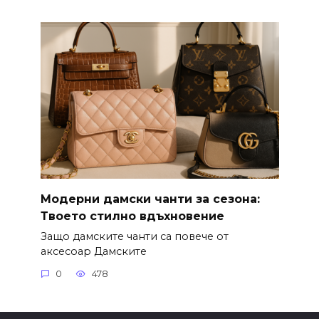
Модерни дамски чанти за сезона:
Твоето стилно вдъхновение
Защо дамските чанти са повече от
аксесоар Дамските
0
478