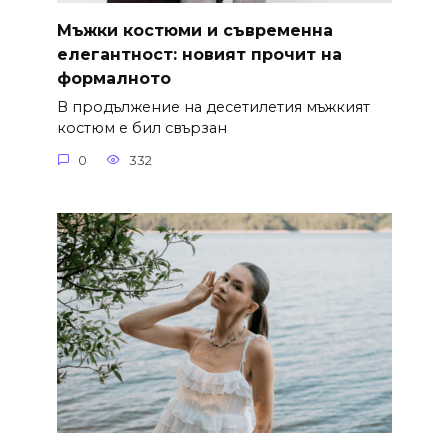
Мъжки костюми и съвременна
елегантност: новият прочит на
формалното
В продължение на десетилетия мъжкият
костюм е бил свързан
0
332