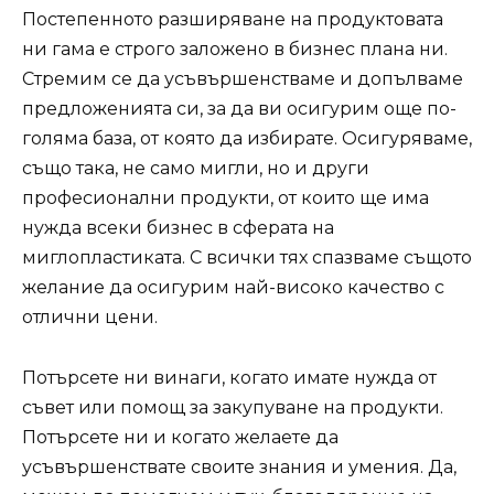
Постепенното разширяване на продуктовата
ни гама е строго заложено в бизнес плана ни.
Стремим се да усъвършенстваме и допълваме
предложенията си, за да ви осигурим още по-
голяма база, от която да избирате. Осигуряваме,
също така, не само мигли, но и други
професионални продукти, от които ще има
нужда всеки бизнес в сферата на
миглопластиката. С всички тях спазваме същото
желание да осигурим най-високо качество с
отлични цени.
Потърсете ни винаги, когато имате нужда от
съвет или помощ за закупуване на продукти.
Потърсете ни и когато желаете да
усъвършенствате своите знания и умения. Да,