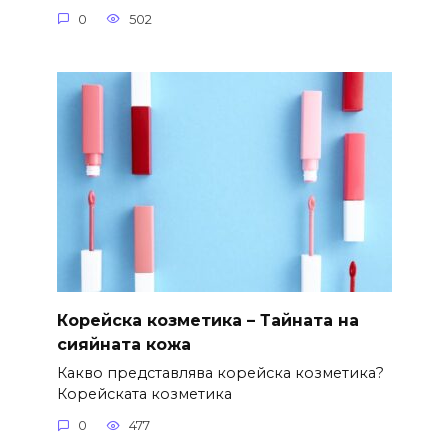
0
502
Корейска козметика – Тайната на
сияйната кожа
Какво представлява корейска козметика?
Корейската козметика
0
477