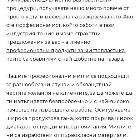
процедури, получавате нещо много повече от
просто услуги в сферата на разкрасяването. Ако
сте професионалист, който работи в тази
индустрия, то ние имаме страхотни
предложения за вас – а именно,
професионални продукти за миглопластика
,
които са сравними с най-добрите на пазара.
Нашите професионални мигли са подходящи
за разнообразни случаи и обхващат най-
честите желания на клиентите, за да можете да
ги изпълнявате безпроблемно и с най-високо
качество на извършената работа. Осигуряваме
широка продуктова гама, която покрива широк
диапазон от нужди и предпочитания. Миглите
ни са изработени от първокласни материали,