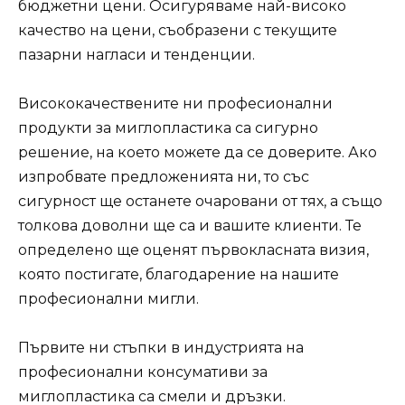
бюджетни цени. Осигуряваме най-високо
качество на цени, съобразени с текущите
пазарни нагласи и тенденции.
Висококачествените ни професионални
продукти за миглопластика са сигурно
решение, на което можете да се доверите. Ако
изпробвате предложенията ни, то със
сигурност ще останете очаровани от тях, а също
толкова доволни ще са и вашите клиенти. Те
определено ще оценят първокласната визия,
която постигате, благодарение на нашите
професионални мигли.
Първите ни стъпки в индустрията на
професионални консумативи за
миглопластика са смели и дръзки.