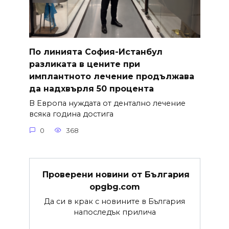
По линията София-Истанбул
разликата в цените при
имплантното лечение продължава
да надхвърля 50 процента
В Европа нуждата от дентално лечение
всяка година достига
0
368
Проверени новини от България
opgbg.com
Да си в крак с новините в България
напоследък прилича