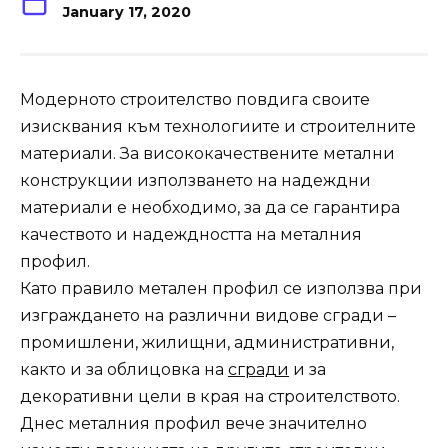
January 17, 2020
Модерното строителство повдига своите
изисквания към технологиите и строителните
материали. За висококачествените метални
конструкции използването на надеждни
материали е необходимо, за да се гарантира
качеството и надеждността на металния
профил.
Като правило метален профил се използва при
изграждането на различни видове сгради –
промишлени, жилищни, административни,
както и за облицовка на
сгради
и за
декоративни цели в края на строителството.
Днес металния профил вече значително