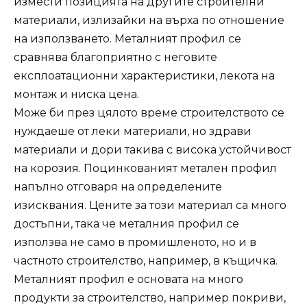
измести позицията на другите строителни
материали, излизайки на върха по отношение
на използването. Металният профил се
сравнява благоприятно с неговите
експлоатационни характеристики, лекота на
монтаж и ниска цена.
Може би през цялото време строителството се
нуждаеше от леки материали, но здрави
материали и дори такива с висока устойчивост
на корозия. Поцинкованият метален профил
напълно отговаря на определените
изисквания. Цените за този материал са много
достъпни, така че металния профил се
използва не само в промишленото, но и в
частното строителство, например, в къщичка.
Металният профил е основата на много
продукти за строителство, например покриви,