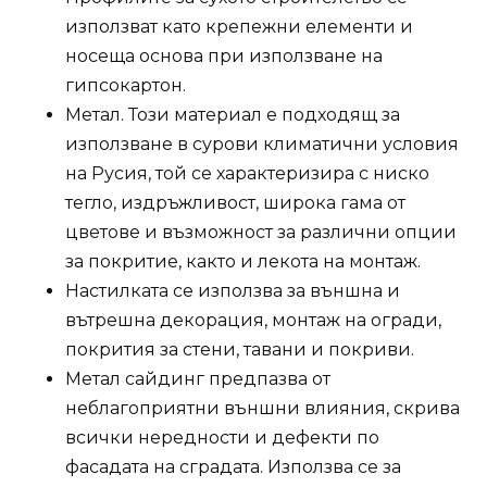
използват като крепежни елементи и
носеща основа при използване на
гипсокартон.
Метал. Този материал е подходящ за
използване в сурови климатични условия
на Русия, той се характеризира с ниско
тегло, издръжливост, широка гама от
цветове и възможност за различни опции
за покритие, както и лекота на монтаж.
Настилката се използва за външна и
вътрешна декорация, монтаж на огради,
покрития за стени, тавани и покриви.
Метал сайдинг предпазва от
неблагоприятни външни влияния, скрива
всички нередности и дефекти по
фасадата на сградата. Използва се за