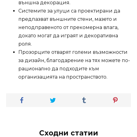
външна декорация.
Системите за улуци са проектирани да
предпазват външните стени, мазето и
неподправеното от прекомерна влага,
докато могат да играят и декоративна
роля.
Прозорците отварят големи възможности
за дизайн, благодарение на тях можете по-
рационално да подходите към
организацията на пространството.
Сходни статии