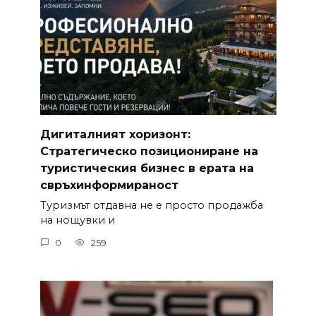
Дигиталният хоризонт:
Стратегическо позициониране на
туристическия бизнес в ерата на
свръхинформираност
Туризмът отдавна не е просто продажба
на нощувки и
0
259