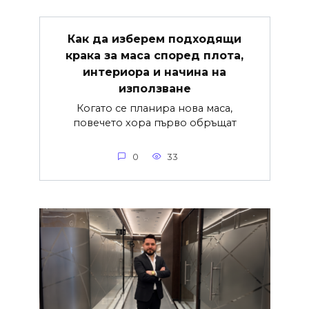
Как да изберем подходящи
крака за маса според плота,
интериора и начина на
използване
Когато се планира нова маса,
повечето хора първо обръщат
0
33