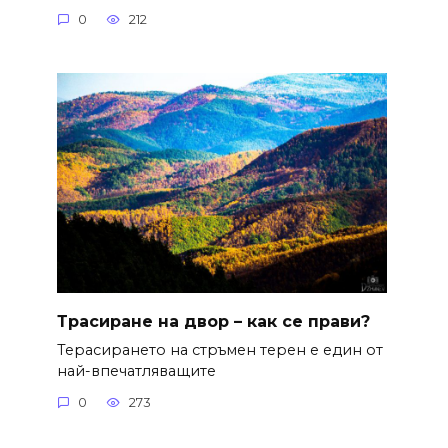
0
212
Трасиране на двор – как се прави?
Терасирането на стръмен терен е един от
най-впечатляващите
0
273