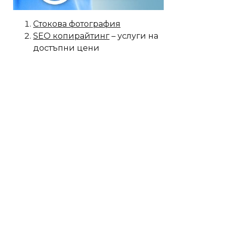
Стокова фотография
SEO копирайтинг
– услуги на
достъпни цени