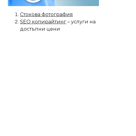
Стокова фотография
SEO копирайтинг
– услуги на
достъпни цени