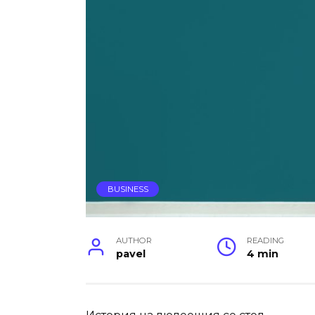
BUSINESS
AUTHOR
READING
pavel
4 min