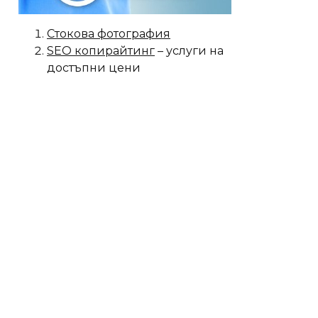
Стокова фотография
SEO копирайтинг
– услуги на
достъпни цени