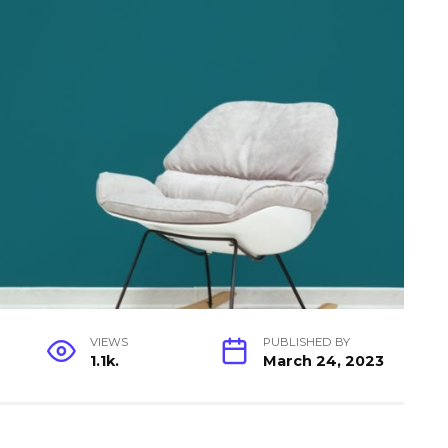
VIEWS
PUBLISHED BY
1.1k.
March 24, 2023