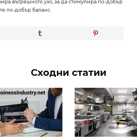
ира вътрешното ухо, за да стимулира по-добър
те по-добър баланс.
Сходни статии