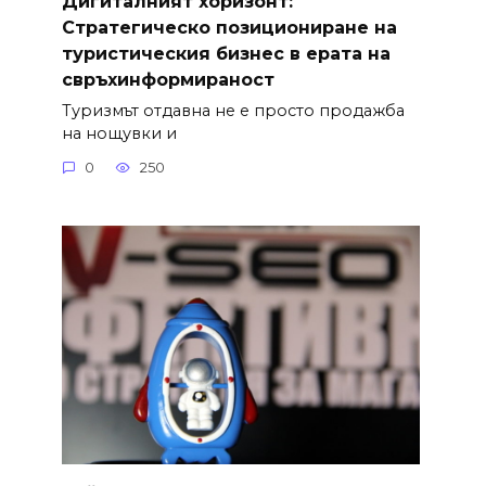
Дигиталният хоризонт:
Стратегическо позициониране на
туристическия бизнес в ерата на
свръхинформираност
Туризмът отдавна не е просто продажба
на нощувки и
0
250