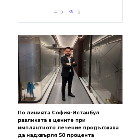
0
18
По линията София-Истанбул
разликата в цените при
имплантното лечение продължава
да надхвърля 50 процента