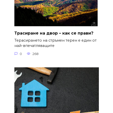
Трасиране на двор – как се прави?
Терасирането на стръмен терен е един от
най-впечатляващите
0
268