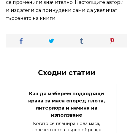
се променили значително. Настоящите автори
и издатели са принудени сами да увеличат
търсенето на книги.
Сходни статии
Как да изберем подходящи
крака за маса според плота,
интериора и начина на
използване
Когато се планира нова маса,
повечето хора първо обръщат