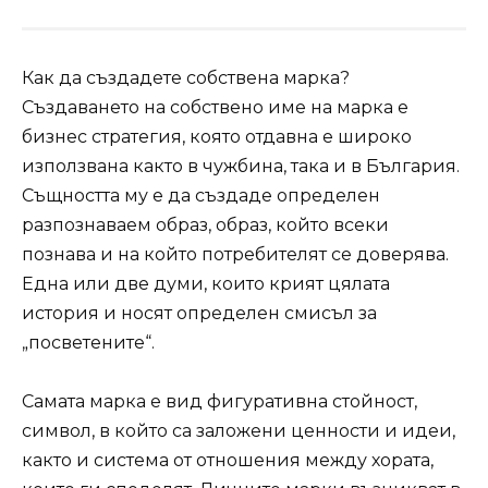
Как да създадете собствена марка?
Създаването на собствено име на марка е
бизнес стратегия, която отдавна е широко
използвана както в чужбина, така и в България.
Същността му е да създаде определен
разпознаваем образ, образ, който всеки
познава и на който потребителят се доверява.
Една или две думи, които крият цялата
история и носят определен смисъл за
„посветените“.
Самата марка е вид фигуративна стойност,
символ, в който са заложени ценности и идеи,
както и система от отношения между хората,