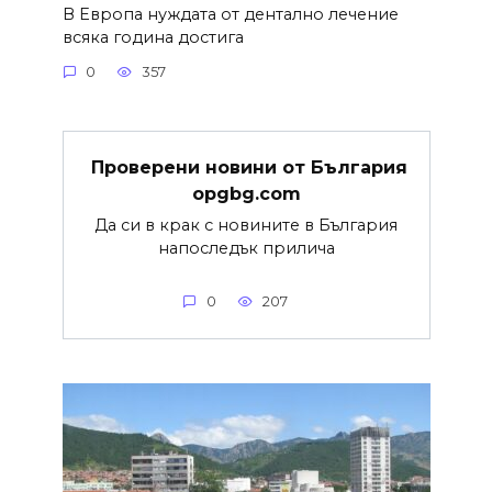
В Европа нуждата от дентално лечение
всяка година достига
0
357
Проверени новини от България
opgbg.com
Да си в крак с новините в България
напоследък прилича
0
207