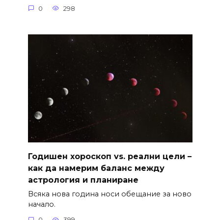
0
298
Годишен хороскоп vs. реални цели –
как да намерим баланс между
астрология и планиране
Всяка нова година носи обещание за ново
начало.
0
399