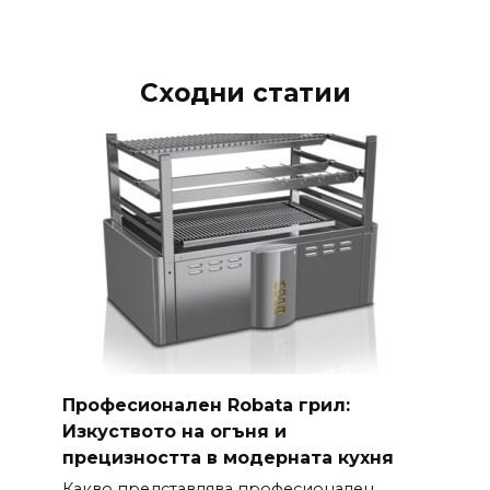
Сходни статии
Професионален Robata грил:
Изкуството на огъня и
прецизността в модерната кухня
Какво представлява професионален