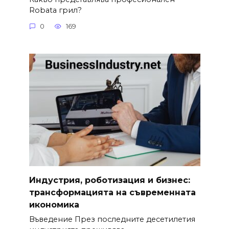
Robata грил?
0
169
Индустрия, роботизация и бизнес:
трансформацията на съвременната
икономика
Въведение През последните десетилетия