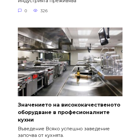
индустрията преживява
0
326
Значението на висококачественото
оборудване в професионалните
кухни
Въведение Всяко успешно заведение
започва от кухнята.