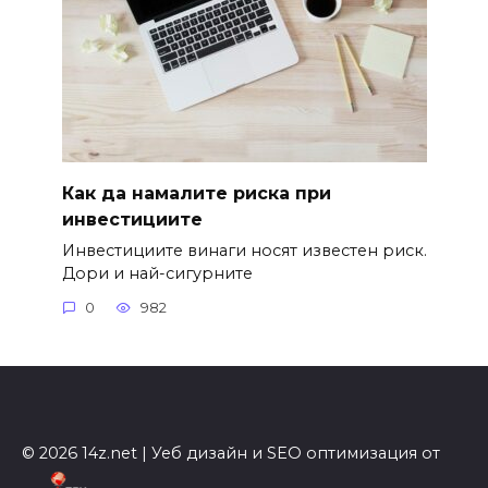
Как да намалите риска при
инвестициите
Инвестициите винаги носят известен риск.
Дори и най-сигурните
0
982
© 2026 14z.net | Уеб дизайн и SEO оптимизация от